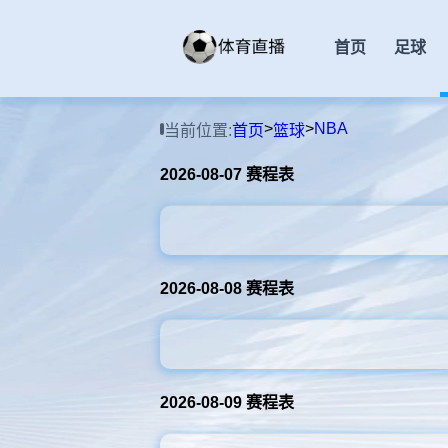
首页
足球
>
>
NBA
当前位置:
首页
篮球
2026-08-07 赛程表
2026-08-08 赛程表
2026-08-09 赛程表