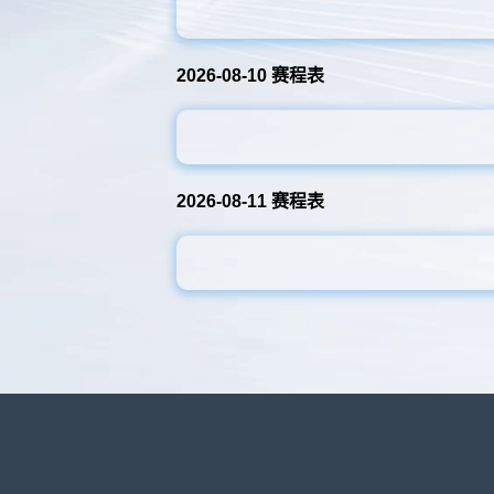
2026-08-10 赛程表
2026-08-11 赛程表