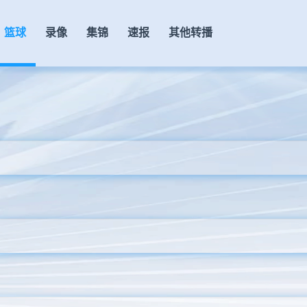
篮球
录像
集锦
速报
其他转播