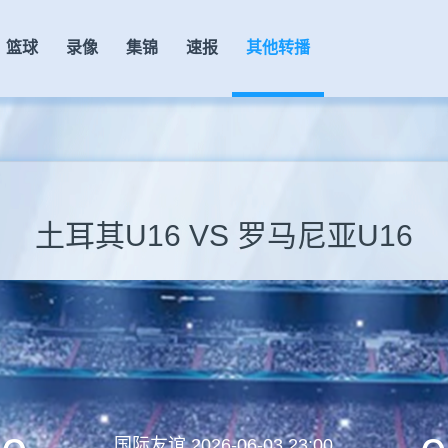
篮球
录像
集锦
速报
其他转播
土耳其U16 VS 罗马尼亚U16
国际友谊
2026-06-03 23:00