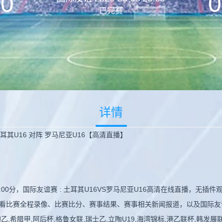
0
0
已完赛
详情
土耳其U16 对阵 罗马尼亚U16【高清直播】
23:00分，国际友谊赛 : 土耳其U16VS罗马尼亚U16高清在线直播，
看比赛全程录像、比赛比分、赛事结果、赛事相关新闻报道，以及国际友
,希腊甲,阿后杯,格鲁女联,瑞士乙,立陶U19,海湾锦标,港乙联杯,韩发展