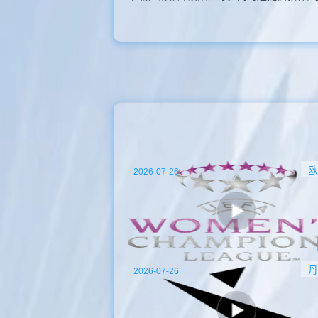
欧
2026-07-26
丹
2026-07-26