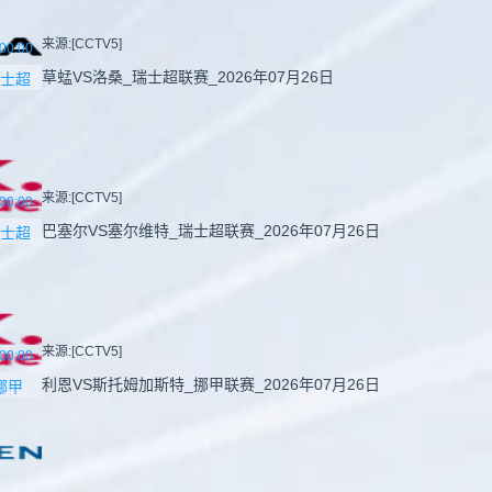
来源:[CCTV5]
00:00
草蜢VS洛桑_瑞士超联赛_2026年07月26日
士超
来源:[CCTV5]
00:00
巴塞尔VS塞尔维特_瑞士超联赛_2026年07月26日
士超
来源:[CCTV5]
00:00
利恩VS斯托姆加斯特_挪甲联赛_2026年07月26日
挪甲