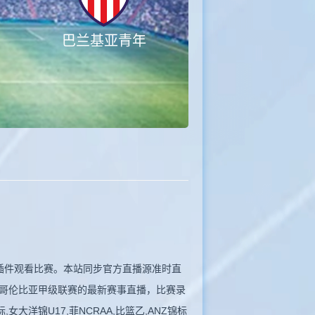
巴兰基亚青年
，无插件观看比赛。本站同步官方直播源准时直
哥伦比亚甲级联赛的最新赛事直播，比赛录
洋锦U17,菲NCRAA,比篮乙,ANZ锦标