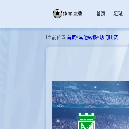
首页
足球
>
>
当前位置:
首页
其他转播
热门比赛