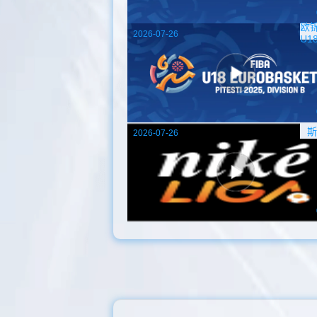
欧
2026-07-26
U1
斯
2026-07-26