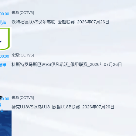
来源:[CCTV5]
00:00
沃特福德联VS戈尔韦联_爱超联赛_2026年07月26日
爱超
来源:[CCTV5]
00:00
科斯特罗马斯巴达VS伊凡诺沃_俄甲联赛_2026年07月26日
俄甲
来源:[CCTV5]
00:00
锦
捷克U18VS冰岛U18_欧锦U18B联赛_2026年07月26日
8B