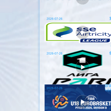
2026-07-26
2026-07-26
欧
2026-07-26
U1