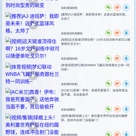
来源:[雷速体育]
[推荐]AJ·迪班萨：我即是未来！这美式篮球风格，
太帅了
来源:[欧洲杯直播吧]
[视频]这天赋谁顶得住啊？16岁文班训练中就可以随
便单吃戈贝尔！
来源:[雷速体育]
[体育视频]梦幻联动WNBA飞翼队佩奇跟杜兰特一同
训练~
来源:[腾讯体育]
[AC米兰]真香！伊布：我爸死要面子，送他奔驰当
面不要，背后偷偷开
来源:[直播吧]
[视频/集锦]球瘾上头！奥利塞世界杯后在纽约踢野
球，连续冲击射门没能破门！
来源:[咪咕体育]