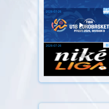
欧
2026-07-26
U1
斯
2026-07-26