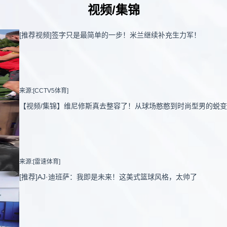
视频/集锦
[推荐视频]签字只是最简单的一步！米兰继续补充生力军！
来源:[CCTV5体育]
【视频/集锦】维尼修斯真去整容了！从球场憨憨到时尚型男的蜕变
来源:[雷速体育]
[推荐]AJ·迪班萨：我即是未来！这美式篮球风格，太帅了