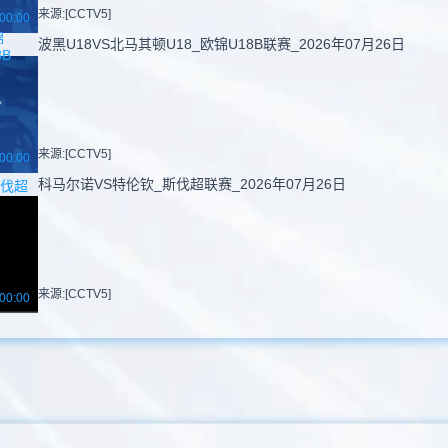
来源:[CCTV5]
00:00
锦
波黑U18VS北马其顿U18_欧锦U18B联赛_2026年07月26日
8B
来源:[CCTV5]
00:00
科马尔诺VS特伦钦_斯伐超联赛_2026年07月26日
伐超
来源:[CCTV5]
00:00