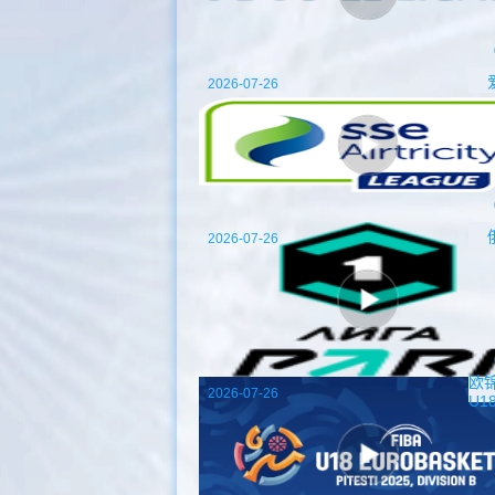
2026-07-26
2026-07-26
欧
2026-07-26
U1