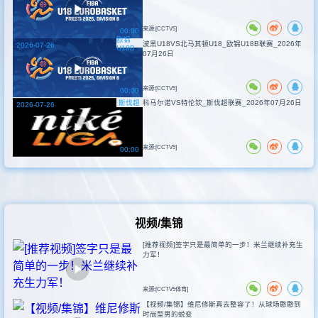
来源:[CCTV5]
00:00
欧锦
波黑U18VS北马其顿U18_欧锦U18B联赛_2026年
2026-07-26
U18B
07月26日
来源:[CCTV5]
00:00
斯伐超
科马尔诺VS特伦钦_斯伐超联赛_2026年07月26日
2026-07-26
来源:[CCTV5]
00:00
视频/集锦
[推荐视频]签字只是最简单的一步！米兰继续补充生
力军！
来源:[CCTV5体育]
【视频/集锦】维尼修斯真去整容了！从球场憨憨到
时尚型男的蜕变