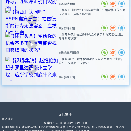
来源:[咪咕体育]
【梅西】认同吗？ESPN嘉宾直言：帕雷德斯的行为
无法容忍，应被长期禁赛
来源:[咪咕体育]
【体育头条】留给你的机会不多了？阿芳能否找回
巅峰期的状态？
来源:[欧洲杯直播吧]
【视频/集锦】赵维伦加盟佛罗里达西南州立学院，
这所学校到底什么来头？
来源:[网友上传]
友情链接:
网站地图
备案号：
京ICP备2021062561号
433直播带来足球实时转播、CBA高清播放以及德甲免费无插件观看，所有赛事配备备用优化线