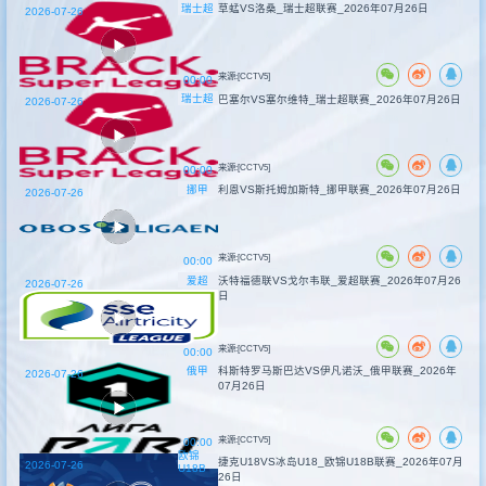
瑞士超
草蜢VS洛桑_瑞士超联赛_2026年07月26日
2026-07-26
来源:[CCTV5]
00:00
瑞士超
巴塞尔VS塞尔维特_瑞士超联赛_2026年07月26日
2026-07-26
来源:[CCTV5]
00:00
挪甲
利恩VS斯托姆加斯特_挪甲联赛_2026年07月26日
2026-07-26
来源:[CCTV5]
00:00
爱超
沃特福德联VS戈尔韦联_爱超联赛_2026年07月26
2026-07-26
日
来源:[CCTV5]
00:00
俄甲
科斯特罗马斯巴达VS伊凡诺沃_俄甲联赛_2026年
2026-07-26
07月26日
来源:[CCTV5]
00:00
欧锦
捷克U18VS冰岛U18_欧锦U18B联赛_2026年07月
2026-07-26
U18B
26日