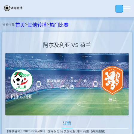
>
>
首页
其他转播
热门比赛
当前位置:
首页
阿尔及利亚 VS 荷兰
足球
篮球
国际友谊
2026-06-04 02:45
0
0
录像
已完赛
阿尔及利亚
荷兰
集锦
详情
速报
【赛事名称】2026年06月04日 国际友谊 阿尔及利亚 对阵 荷兰【高清直播】