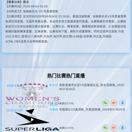
【赛事分类】
德戊
【开赛时间】2026-06-04 01:00
其他转播
【对阵双方】埃格斯托夫 VS 布鲁蒙塔勒
【比赛详情】北京时间2026年06月04日 01:00分，德国戊级联赛 : 埃格斯托夫VS布鲁蒙塔勒
高清在线直播，无插件观看比赛。本站同步官方直播源准时直播，比赛数据实时更新。比赛结
束后可以在本站查看比赛全程录像、比赛比分、赛事结果、赛事相关新闻报道，以及德国戊级
联赛的最新赛事直播，比赛录像，比赛视频下载，精彩片段集锦等。同时还提供巴高联,乌克
U19,沙特乙,欧青U17,德地杯,列支杯,肯尼甲,欧女锦U16B级,哈萨联,丹女篮,阿根廷
ACML,CBA选秀大会等联赛直播。
热门比赛热门直播
欧女冠
索斯诺维茨女足VS亚隆城女足_欧女冠联赛_2026
2026-07-26
年07月26日
来源:[CCTV5]
00:00
丹麦超
布隆德比VS奥胡斯_丹麦超联赛_2026年07月26日
2026-07-26
来源:[CCTV5]
00:00