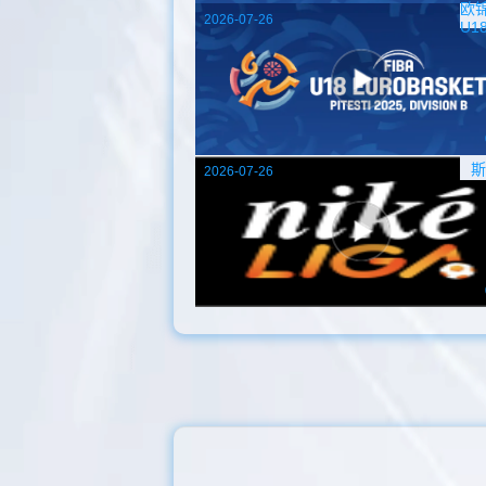
欧
2026-07-26
U1
斯
2026-07-26