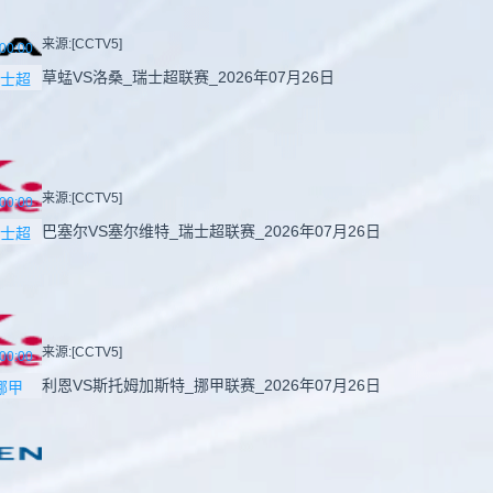
来源:[CCTV5]
00:00
草蜢VS洛桑_瑞士超联赛_2026年07月26日
士超
来源:[CCTV5]
00:00
巴塞尔VS塞尔维特_瑞士超联赛_2026年07月26日
士超
来源:[CCTV5]
00:00
利恩VS斯托姆加斯特_挪甲联赛_2026年07月26日
挪甲