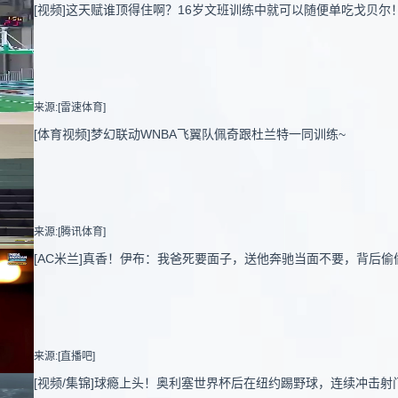
[视频]这天赋谁顶得住啊？16岁文班训练中就可以随便单吃戈贝尔
来源:[雷速体育]
[体育视频]梦幻联动WNBA飞翼队佩奇跟杜兰特一同训练~
来源:[腾讯体育]
[AC米兰]真香！伊布：我爸死要面子，送他奔驰当面不要，背后偷
来源:[直播吧]
[视频/集锦]球瘾上头！奥利塞世界杯后在纽约踢野球，连续冲击射