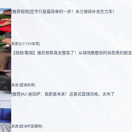
[推荐视频]签字只是最简单的一步！米兰继续补充生力军！
来源:[CCTV5体育]
【视频/集锦】维尼修斯真去整容了！从球场憨憨到时尚型男的蜕变
来源:[雷速体育]
[推荐]AJ·迪班萨：我即是未来！这美式篮球风格，太帅了
来源:[欧洲杯直播吧]