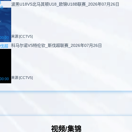
锦
波黑U18VS北马其顿U18_欧锦U18B联赛_2026年07月26日
8B
来源:[CCTV5]
00:00
科马尔诺VS特伦钦_斯伐超联赛_2026年07月26日
伐超
来源:[CCTV5]
00:00
视频/集锦