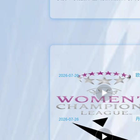
欧
2026-07-26
丹
2026-07-26