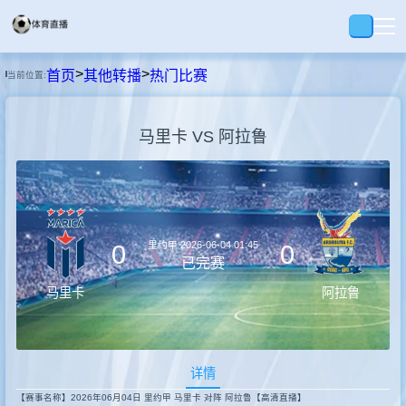
>
>
首页
其他转播
热门比赛
当前位置:
首页
马里卡 VS 阿拉鲁
足球
篮球
里约甲
2026-06-04 01:45
0
0
录像
已完赛
马里卡
阿拉鲁
集锦
详情
速报
【赛事名称】2026年06月04日 里约甲 马里卡 对阵 阿拉鲁【高清直播】