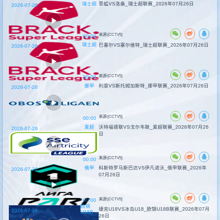
瑞士超
草蜢VS洛桑_瑞士超联赛_2026年07月26日
2026-07-26
来源:[CCTV5]
00:00
瑞士超
巴塞尔VS塞尔维特_瑞士超联赛_2026年07月26日
2026-07-26
来源:[CCTV5]
00:00
挪甲
利恩VS斯托姆加斯特_挪甲联赛_2026年07月26日
2026-07-26
来源:[CCTV5]
00:00
爱超
沃特福德联VS戈尔韦联_爱超联赛_2026年07月26
2026-07-26
日
来源:[CCTV5]
00:00
俄甲
科斯特罗马斯巴达VS伊凡诺沃_俄甲联赛_2026年
2026-07-26
07月26日
来源:[CCTV5]
00:00
欧锦
捷克U18VS冰岛U18_欧锦U18B联赛_2026年07月
2026-07-26
U18B
26日