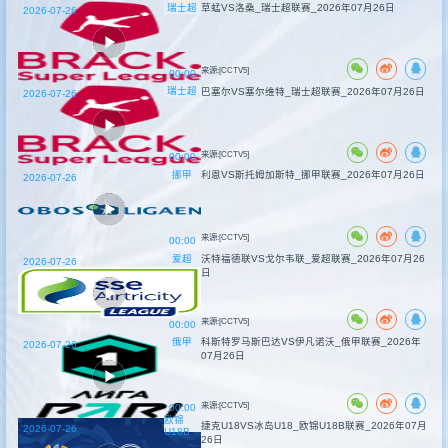
瑞士超
草蜢VS洛桑_瑞士超联赛_2026年07月26日
2026-07-26
来源:[CCTV5]
00:00
瑞士超
巴塞尔VS塞尔维特_瑞士超联赛_2026年07月26日
2026-07-26
来源:[CCTV5]
00:00
挪甲
利恩VS斯托姆加斯特_挪甲联赛_2026年07月26日
2026-07-26
来源:[CCTV5]
00:00
爱超
沃特福德联VS戈尔韦联_爱超联赛_2026年07月26
2026-07-26
日
来源:[CCTV5]
00:00
俄甲
科斯特罗马斯巴达VS伊凡诺沃_俄甲联赛_2026年
2026-07-26
07月26日
来源:[CCTV5]
00:00
欧锦
捷克U18VS冰岛U18_欧锦U18B联赛_2026年07月
2026-07-26
U18B
26日