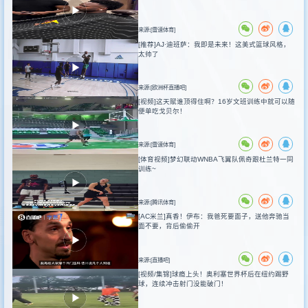
来源:[雷速体育]
[推荐]AJ·迪班萨：我即是未来！这美式篮球风格，
太帅了
来源:[欧洲杯直播吧]
[视频]这天赋谁顶得住啊？16岁文班训练中就可以随
便单吃戈贝尔！
来源:[雷速体育]
[体育视频]梦幻联动WNBA飞翼队佩奇跟杜兰特一同
训练~
来源:[腾讯体育]
[AC米兰]真香！伊布：我爸死要面子，送他奔驰当
面不要，背后偷偷开
来源:[直播吧]
[视频/集锦]球瘾上头！奥利塞世界杯后在纽约踢野
球，连续冲击射门没能破门！