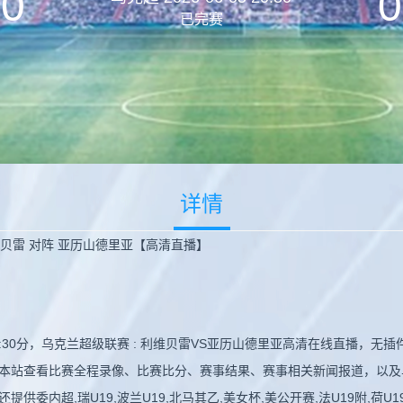
0
0
已完赛
详情
利维贝雷 对阵 亚历山德里亚【高清直播】
 20:30分，乌克兰超级联赛 : 利维贝雷VS亚历山德里亚高清在线直播，
本站查看比赛全程录像、比赛比分、赛事结果、赛事相关新闻报道，以及
委内超,瑞U19,波兰U19,北马其乙,美女杯,美公开赛,法U19附,荷U1