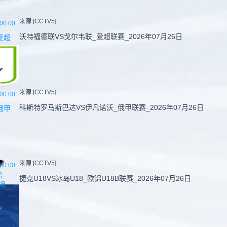
来源:[CCTV5]
00:00
沃特福德联VS戈尔韦联_爱超联赛_2026年07月26日
爱超
来源:[CCTV5]
00:00
科斯特罗马斯巴达VS伊凡诺沃_俄甲联赛_2026年07月26日
俄甲
来源:[CCTV5]
00:00
锦
捷克U18VS冰岛U18_欧锦U18B联赛_2026年07月26日
8B