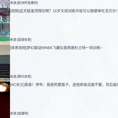
来源:[欧洲杯直播吧]
[视频]这天赋谁顶得住啊？16岁文班训练中就可以随便单吃戈贝尔
来源:[雷速体育]
[体育视频]梦幻联动WNBA飞翼队佩奇跟杜兰特一同训练~
来源:[腾讯体育]
[AC米兰]真香！伊布：我爸死要面子，送他奔驰当面不要，背后偷
来源:[直播吧]