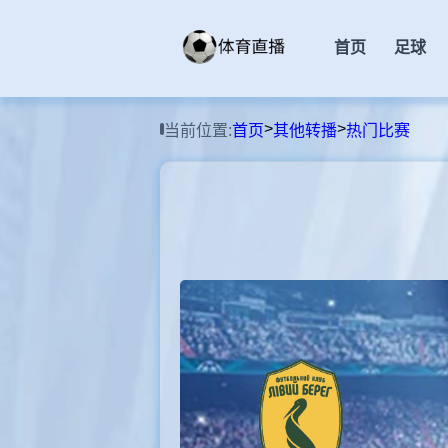
首页
足球
>
>
当前位置:
首页
其他转播
热门比赛