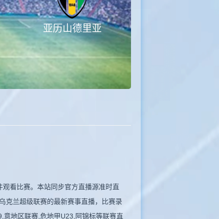
亚历山德里亚
无插件观看比赛。本站同步官方直播源准时直
乌克兰超级联赛的最新赛事直播，比赛录
9,意地区联赛,危地甲U23,阿锦标等联赛直