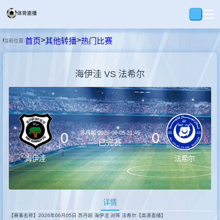
>
>
首页
其他转播
热门比赛
当前位置:
首页
海伊洼 VS 法希尔
足球
篮球
苏丹超
2026-06-05 21:45
0
0
录像
已完赛
海伊洼
法希尔
集锦
详情
速报
【赛事名称】2026年06月05日 苏丹超 海伊洼 对阵 法希尔【高清直播】