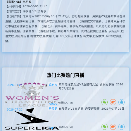
【赛事分类】
苏丹超
【开赛时间】2026-06-05 21:45
其他转播
【对阵双方】海伊洼 VS 法希尔
【比赛详情】北京时间2026年06月05日 21:45分，苏丹超级联赛 : 海伊洼VS法希尔高清在线
直播，无插件观看比赛。本站同步官方直播源准时直播，比赛数据实时更新。比赛结束后可以
在本站查看比赛全程录像、比赛比分、赛事结果、赛事相关新闻报道，以及苏丹超级联赛的最
新赛事直播，比赛录像，比赛视频下载，精彩片段集锦等。同时还提供巴圣锦标,伊朗超杯,巴
伯女联,澳威北后备,格鲁女联,斯伐超,丹麦U21,火箭篮球联盟,韩女甲,巴保女联U20等联赛直
播。
热门比赛热门直播
欧女冠
索斯诺维茨女足VS亚隆城女足_欧女冠联赛_2026
2026-07-26
年07月26日
来源:[CCTV5]
00:00
丹麦超
布隆德比VS奥胡斯_丹麦超联赛_2026年07月26日
2026-07-26
来源:[CCTV5]
00:00