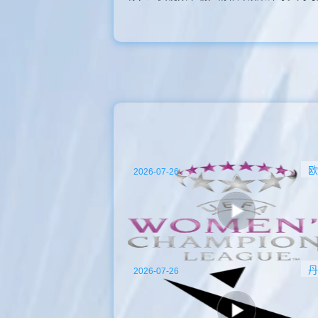
欧
2026-07-26
丹
2026-07-26