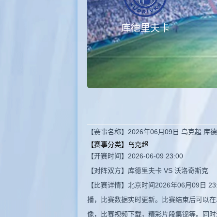
库德里夫卡
【赛事名称】2026年06月09日 乌克超 
【赛事分类】
乌克超
【开赛时间】2026-06-09 23:00
【对阵双方】库德里夫卡 VS 沃洛奇斯克
【比赛详情】北京时间2026年06月09日
播，比赛数据实时更新。比赛结束后可以在
像，比赛视频下载，精彩片段集锦等。同时还提