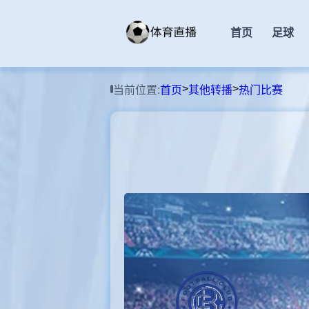
首页
足球
>
>
当前位置:
首页
其他转播
热门比赛