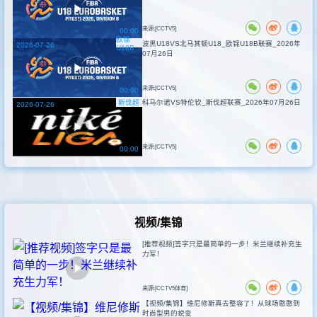
来源:[CCTV5]
00:00
欧锦
波黑U18VS北马其顿U18_欧锦U18B联赛_2026年
2026-07-26
U18B
07月26日
来源:[CCTV5]
00:00
斯伐超
科马尔诺VS特伦钦_斯伐超联赛_2026年07月26日
2026-07-26
来源:[CCTV5]
00:00
视频/集锦
[推荐视频]签字只是最简单的一步！米兰继续补充生
力军！
来源:[CCTV5体育]
【视频/集锦】维尼修斯真去整容了！从球场憨憨到
时尚型男的蜕变