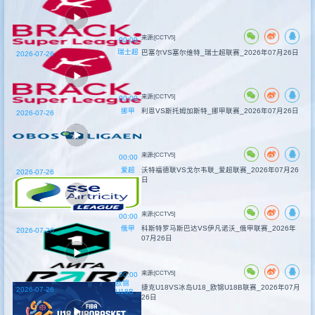
来源:[CCTV5]
00:00
瑞士超
巴塞尔VS塞尔维特_瑞士超联赛_2026年07月26日
2026-07-26
来源:[CCTV5]
00:00
挪甲
利恩VS斯托姆加斯特_挪甲联赛_2026年07月26日
2026-07-26
来源:[CCTV5]
00:00
爱超
沃特福德联VS戈尔韦联_爱超联赛_2026年07月26
2026-07-26
日
来源:[CCTV5]
00:00
俄甲
科斯特罗马斯巴达VS伊凡诺沃_俄甲联赛_2026年
2026-07-26
07月26日
来源:[CCTV5]
00:00
欧锦
捷克U18VS冰岛U18_欧锦U18B联赛_2026年07月
2026-07-26
U18B
26日