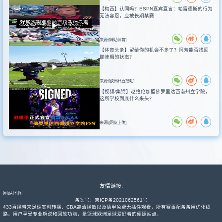
【梅西】认同吗？ESPN嘉宾直言：帕雷德斯的行为
无法容忍，应被长期禁赛
来源:[咪咕体育]
【体育头条】留给你的机会不多了？阿芳能否找回
巅峰期的状态？
来源:[欧洲杯直播吧]
【视频/集锦】赵维伦加盟佛罗里达西南州立学院，
这所学校到底什么来头？
来源:[网友上传]
友情链接:
网站地图
备案号：
京ICP备2021062561号
433直播带来足球实时转播、CBA高清播放以及德甲免费无插件观看，所有赛事配备备用优化线
路。用户享受专业解说和回放功能，是篮球欧洲足球爱好者的便捷站点。