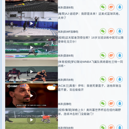
来源:[雷速体育]
[推荐]AJ·迪班萨：我即是未来！这美式篮球风格，
太帅了
来源:[欧洲杯直播吧]
[视频]这天赋谁顶得住啊？16岁文班训练中就可以随
便单吃戈贝尔！
来源:[雷速体育]
[体育视频]梦幻联动WNBA飞翼队佩奇跟杜兰特一同
训练~
来源:[腾讯体育]
[AC米兰]真香！伊布：我爸死要面子，送他奔驰当
面不要，背后偷偷开
来源:[直播吧]
[视频/集锦]球瘾上头！奥利塞世界杯后在纽约踢野
球，连续冲击射门没能破门！
来源:[咪咕体育]