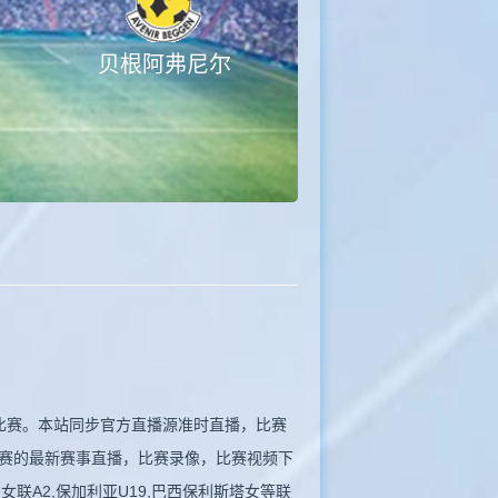
贝根阿弗尼尔
观看比赛。本站同步官方直播源准时直播，比赛
赛的最新赛事直播，比赛录像，比赛视频下
女联A2,保加利亚U19,巴西保利斯塔女等联