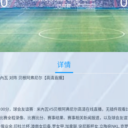
0
0
已完赛
详情
 米內瓦 对阵 贝根阿弗尼尔【高清直播】
 02:00分，球会友谊赛 : 米內瓦VS贝根阿弗尼尔高清在线直播，无插件
比赛全程录像、比赛比分、赛事结果、赛事相关新闻报道，以及球会友谊
业余,印杜兰杯,澳南女后备,罗女甲,加拿联,突尼斯杯女,立陶宛NKL,克罗