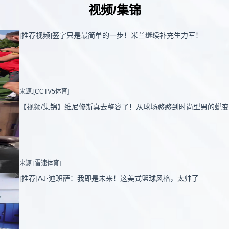
视频/集锦
[推荐视频]签字只是最简单的一步！米兰继续补充生力军！
来源:[CCTV5体育]
【视频/集锦】维尼修斯真去整容了！从球场憨憨到时尚型男的蜕变
来源:[雷速体育]
[推荐]AJ·迪班萨：我即是未来！这美式篮球风格，太帅了