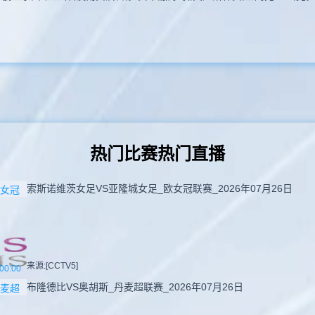
热门比赛热门直播
索斯诺维茨女足VS亚隆城女足_欧女冠联赛_2026年07月26日
女冠
来源:[CCTV5]
00:00
布隆德比VS奥胡斯_丹麦超联赛_2026年07月26日
麦超