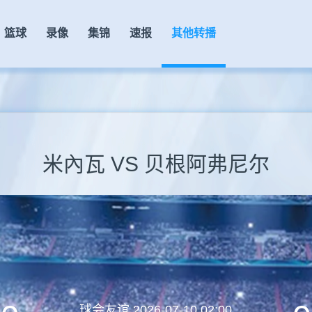
篮球
录像
集锦
速报
其他转播
米內瓦 VS 贝根阿弗尼尔
球会友谊
2026-07-10 02:00