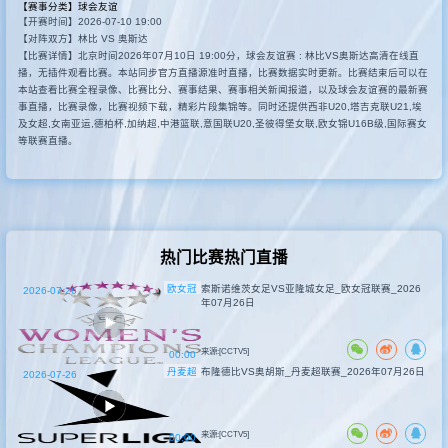
【赛事分类】
球会友谊
【开赛时间】2026-07-10 19:00
其他转播
【对阵双方】林比 VS 奥斯达
【比赛详情】北京时间2026年07月10日 19:00分，球会友谊赛 : 林比VS奥斯达高清在线直
播，无插件观看比赛。本站同步官方直播源准时直播，比赛数据实时更新。比赛结束后可以在
本站查看比赛全程录像、比赛比分、赛事结果、赛事相关新闻报道，以及球会友谊赛的最新赛
事直播，比赛录像，比赛视频下载，精彩片段集锦等。同时还提供西非U20,塔吉克联U21,埃
及女超,女南亚运,德柏杯,加纳超,中港篮联,意国联U20,圣彼得堡女联,欧女锦U16B级,国际赛女
等联赛直播。
热门比赛热门直播
欧女冠
索斯诺维茨女足VS亚隆城女足_欧女冠联赛_2026
2026-07-26
年07月26日
来源:[CCTV5]
00:00
丹麦超
布隆德比VS奥胡斯_丹麦超联赛_2026年07月26日
2026-07-26
来源:[CCTV5]
00:00