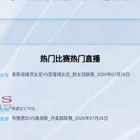
热门比赛热门直播
索斯诺维茨女足VS亚隆城女足_欧女冠联赛_2026年07月26日
女冠
来源:[CCTV5]
00:00
布隆德比VS奥胡斯_丹麦超联赛_2026年07月26日
麦超