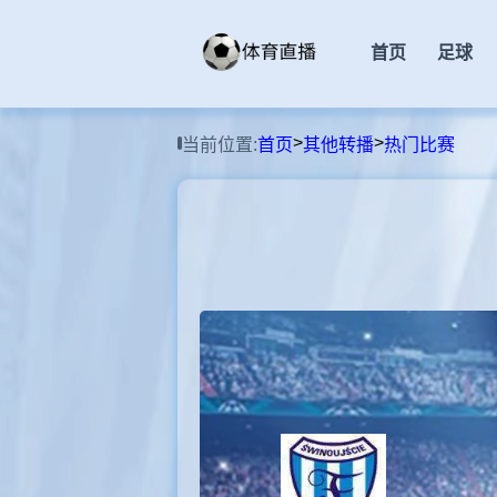
首页
足球
>
>
当前位置:
首页
其他转播
热门比赛