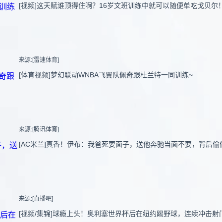
[视频]这天赋谁顶得住啊？16岁文班训练中就可以随便单吃戈贝尔
来源:[雷速体育]
[体育视频]梦幻联动WNBA飞翼队佩奇跟杜兰特一同训练~
来源:[腾讯体育]
[AC米兰]真香！伊布：我爸死要面子，送他奔驰当面不要，背后偷
来源:[直播吧]
[视频/集锦]球瘾上头！奥利塞世界杯后在纽约踢野球，连续冲击射