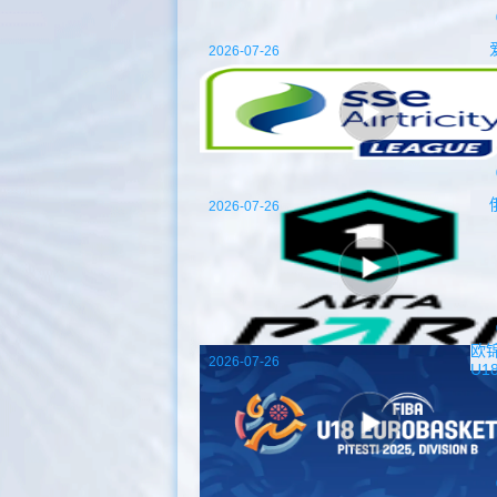
2026-07-26
2026-07-26
欧
2026-07-26
U1