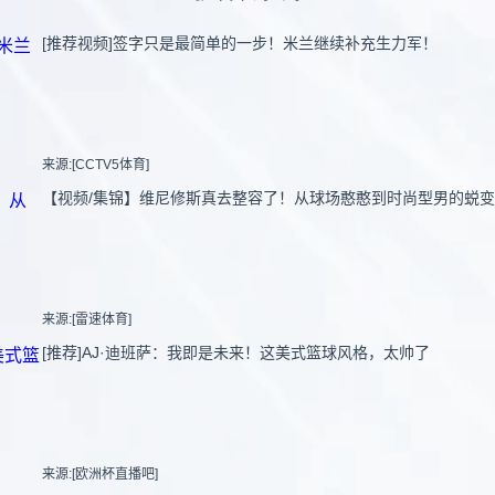
[推荐视频]签字只是最简单的一步！米兰继续补充生力军！
来源:[CCTV5体育]
【视频/集锦】维尼修斯真去整容了！从球场憨憨到时尚型男的蜕变
来源:[雷速体育]
[推荐]AJ·迪班萨：我即是未来！这美式篮球风格，太帅了
来源:[欧洲杯直播吧]