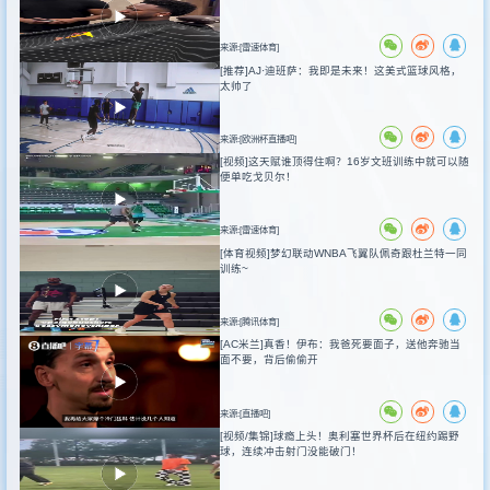
来源:[雷速体育]
[推荐]AJ·迪班萨：我即是未来！这美式篮球风格，
太帅了
来源:[欧洲杯直播吧]
[视频]这天赋谁顶得住啊？16岁文班训练中就可以随
便单吃戈贝尔！
来源:[雷速体育]
[体育视频]梦幻联动WNBA飞翼队佩奇跟杜兰特一同
训练~
来源:[腾讯体育]
[AC米兰]真香！伊布：我爸死要面子，送他奔驰当
面不要，背后偷偷开
来源:[直播吧]
[视频/集锦]球瘾上头！奥利塞世界杯后在纽约踢野
球，连续冲击射门没能破门！