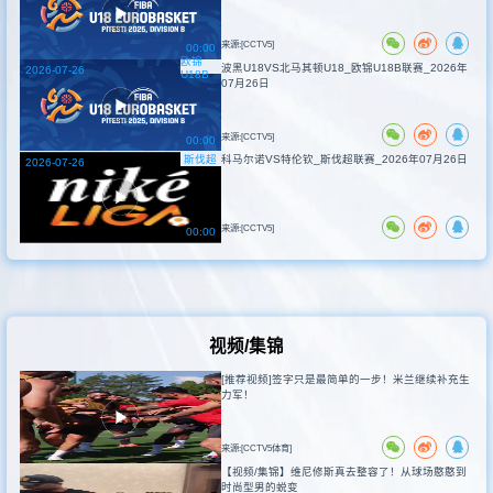
来源:[CCTV5]
00:00
欧锦
波黑U18VS北马其顿U18_欧锦U18B联赛_2026年
2026-07-26
U18B
07月26日
来源:[CCTV5]
00:00
斯伐超
科马尔诺VS特伦钦_斯伐超联赛_2026年07月26日
2026-07-26
来源:[CCTV5]
00:00
视频/集锦
[推荐视频]签字只是最简单的一步！米兰继续补充生
力军！
来源:[CCTV5体育]
【视频/集锦】维尼修斯真去整容了！从球场憨憨到
时尚型男的蜕变