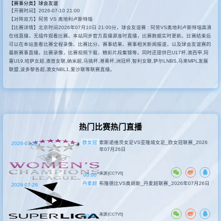
【赛事分类】
球会友谊
【开赛时间】2026-07-10 21:00
其他转播
【对阵双方】阿劳 VS 奥地利卢斯特瑙
【比赛详情】北京时间2026年07月10日 21:00分，球会友谊赛 : 阿劳VS奥地利卢斯特瑙高清
在线直播，无插件观看比赛。本站同步官方直播源准时直播，比赛数据实时更新。比赛结束后
可以在本站查看比赛全程录像、比赛比分、赛事结果、赛事相关新闻报道，以及球会友谊赛的
最新赛事直播，比赛录像，比赛视频下载，精彩片段集锦等。同时还提供巴U17杯,澳西甲,阿
塞U19,哈萨女超,澳首女联,纳米超,马挑杯,港菁杯,洲冠杯,智利女联,萨尔LNBS,马来MPL发展
联盟,波多黎各超,澳女NBL1,爱沙联等联赛直播。
热门比赛热门直播
欧女冠
索斯诺维茨女足VS亚隆城女足_欧女冠联赛_2026
2026-07-26
年07月26日
来源:[CCTV5]
00:00
丹麦超
布隆德比VS奥胡斯_丹麦超联赛_2026年07月26日
2026-07-26
来源:[CCTV5]
00:00