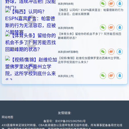
来源:[咪咕体育]
【梅西】认同吗？ESPN嘉宾直言：帕雷德斯的行为
无法容忍，应被长期禁赛
来源:[咪咕体育]
【体育头条】留给你的机会不多了？阿芳能否找回
巅峰期的状态？
来源:[欧洲杯直播吧]
【视频/集锦】赵维伦加盟佛罗里达西南州立学院，
这所学校到底什么来头？
来源:[网友上传]
友情链接:
网站地图
备案号：
京ICP备2021062561号
433直播带来足球实时转播、CBA高清播放以及德甲免费无插件观看，所有赛事配备备用优化线