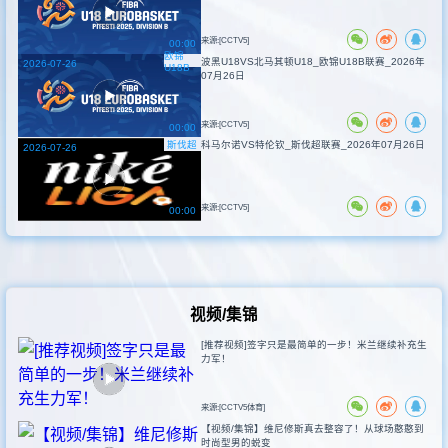
来源:[CCTV5]
00:00
欧锦
波黑U18VS北马其顿U18_欧锦U18B联赛_2026年
2026-07-26
U18B
07月26日
来源:[CCTV5]
00:00
斯伐超
科马尔诺VS特伦钦_斯伐超联赛_2026年07月26日
2026-07-26
来源:[CCTV5]
00:00
视频/集锦
[推荐视频]签字只是最简单的一步！米兰继续补充生
力军！
来源:[CCTV5体育]
【视频/集锦】维尼修斯真去整容了！从球场憨憨到
时尚型男的蜕变