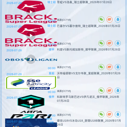
瑞士超
草蜢VS洛桑_瑞士超联赛_2026年07月26日
2026-07-26
来源:[CCTV5]
00:00
瑞士超
巴塞尔VS塞尔维特_瑞士超联赛_2026年07月26日
2026-07-26
来源:[CCTV5]
00:00
挪甲
利恩VS斯托姆加斯特_挪甲联赛_2026年07月26日
2026-07-26
来源:[CCTV5]
00:00
爱超
沃特福德联VS戈尔韦联_爱超联赛_2026年07月26
2026-07-26
日
来源:[CCTV5]
00:00
俄甲
科斯特罗马斯巴达VS伊凡诺沃_俄甲联赛_2026年
2026-07-26
07月26日
来源:[CCTV5]
00:00
欧锦
捷克U18VS冰岛U18_欧锦U18B联赛_2026年07月
2026-07-26
U18B
26日