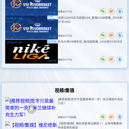
来源:[CCTV5]
00:00
欧锦
波黑U18VS北马其顿U18_欧锦U18B联赛_2026年
2026-07-26
U18B
07月26日
来源:[CCTV5]
00:00
斯伐超
科马尔诺VS特伦钦_斯伐超联赛_2026年07月26日
2026-07-26
来源:[CCTV5]
00:00
视频/集锦
[推荐视频]签字只是最简单的一步！米兰继续补充生
力军！
来源:[CCTV5体育]
【视频/集锦】维尼修斯真去整容了！从球场憨憨到
时尚型男的蜕变