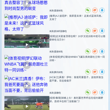
来源:[雷速体育]
[推荐]AJ·迪班萨：我即是未来！这美式篮球风格，
太帅了
来源:[欧洲杯直播吧]
[视频]这天赋谁顶得住啊？16岁文班训练中就可以随
便单吃戈贝尔！
来源:[雷速体育]
[体育视频]梦幻联动WNBA飞翼队佩奇跟杜兰特一同
训练~
来源:[腾讯体育]
[AC米兰]真香！伊布：我爸死要面子，送他奔驰当
面不要，背后偷偷开
来源:[直播吧]
[视频/集锦]球瘾上头！奥利塞世界杯后在纽约踢野
球，连续冲击射门没能破门！