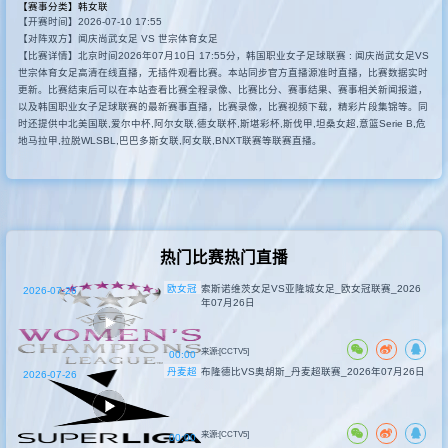
【赛事分类】
韩女联
【开赛时间】2026-07-10 17:55
其他转播
【对阵双方】闻庆尚武女足 VS 世宗体育女足
【比赛详情】北京时间2026年07月10日 17:55分，韩国职业女子足球联赛 : 闻庆尚武女足VS
世宗体育女足高清在线直播，无插件观看比赛。本站同步官方直播源准时直播，比赛数据实时
更新。比赛结束后可以在本站查看比赛全程录像、比赛比分、赛事结果、赛事相关新闻报道，
以及韩国职业女子足球联赛的最新赛事直播，比赛录像，比赛视频下载，精彩片段集锦等。同
时还提供中北美国联,爱尔中杯,阿尔女联,德女联杯,斯堪彩杯,斯伐甲,坦桑女超,意篮Serie B,危
地马拉甲,拉脱WLSBL,巴巴多斯女联,阿女联,BNXT联赛等联赛直播。
热门比赛热门直播
欧女冠
索斯诺维茨女足VS亚隆城女足_欧女冠联赛_2026
2026-07-26
年07月26日
来源:[CCTV5]
00:00
丹麦超
布隆德比VS奥胡斯_丹麦超联赛_2026年07月26日
2026-07-26
来源:[CCTV5]
00:00