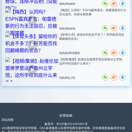
来源:[咪咕体育]
【梅西】认同吗？ESPN嘉宾直言：帕雷德斯的行为
无法容忍，应被长期禁赛
来源:[咪咕体育]
【体育头条】留给你的机会不多了？阿芳能否找回
巅峰期的状态？
来源:[欧洲杯直播吧]
【视频/集锦】赵维伦加盟佛罗里达西南州立学院，
这所学校到底什么来头？
来源:[网友上传]
友情链接:
网站地图
备案号：
京ICP备2021062561号
433直播带来足球实时转播、CBA高清播放以及德甲免费无插件观看，所有赛事配备备用优化线