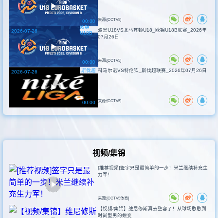
来源:[CCTV5]
00:00
欧锦
波黑U18VS北马其顿U18_欧锦U18B联赛_2026年
2026-07-26
U18B
07月26日
来源:[CCTV5]
00:00
斯伐超
科马尔诺VS特伦钦_斯伐超联赛_2026年07月26日
2026-07-26
来源:[CCTV5]
00:00
视频/集锦
[推荐视频]签字只是最简单的一步！米兰继续补充生
力军！
来源:[CCTV5体育]
【视频/集锦】维尼修斯真去整容了！从球场憨憨到
时尚型男的蜕变