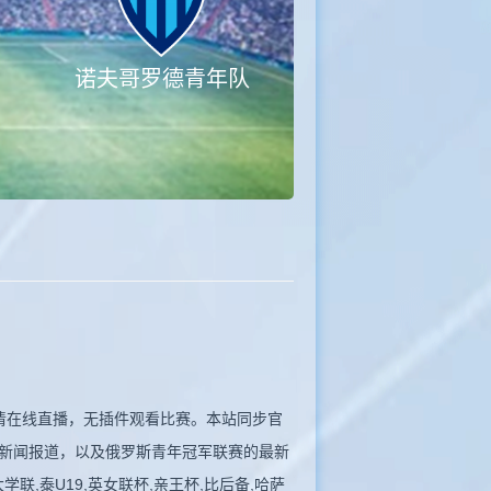
诺夫哥罗德青年队
队高清在线直播，无插件观看比赛。本站同步官
新闻报道，以及俄罗斯青年冠军联赛的最新
,泰U19,英女联杯,亲王杯,比后备,哈萨