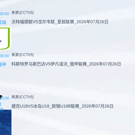
来源:[CCTV5]
00:00
沃特福德联VS戈尔韦联_爱超联赛_2026年07月26日
爱超
来源:[CCTV5]
00:00
科斯特罗马斯巴达VS伊凡诺沃_俄甲联赛_2026年07月26日
俄甲
来源:[CCTV5]
00:00
锦
捷克U18VS冰岛U18_欧锦U18B联赛_2026年07月26日
8B