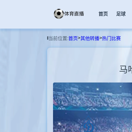
首页
足球
>
>
当前位置:
首页
其他转播
热门比赛
马