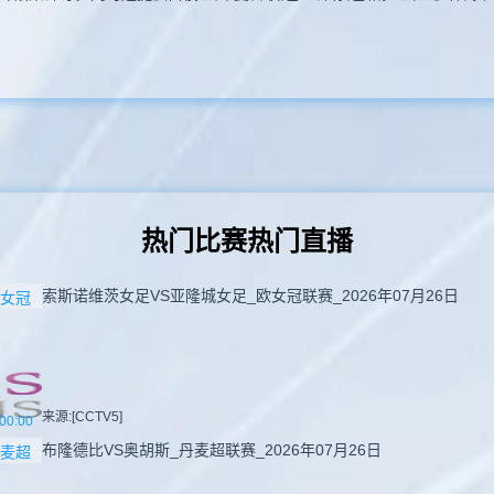
热门比赛热门直播
索斯诺维茨女足VS亚隆城女足_欧女冠联赛_2026年07月26日
女冠
来源:[CCTV5]
00:00
布隆德比VS奥胡斯_丹麦超联赛_2026年07月26日
麦超