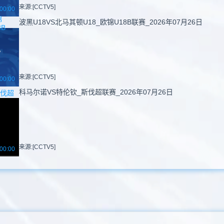
来源:[CCTV5]
00:00
锦
波黑U18VS北马其顿U18_欧锦U18B联赛_2026年07月26日
8B
来源:[CCTV5]
00:00
科马尔诺VS特伦钦_斯伐超联赛_2026年07月26日
伐超
来源:[CCTV5]
00:00