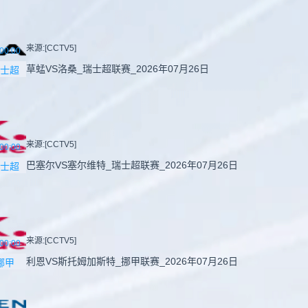
来源:[CCTV5]
00:00
草蜢VS洛桑_瑞士超联赛_2026年07月26日
士超
来源:[CCTV5]
00:00
巴塞尔VS塞尔维特_瑞士超联赛_2026年07月26日
士超
来源:[CCTV5]
00:00
利恩VS斯托姆加斯特_挪甲联赛_2026年07月26日
挪甲