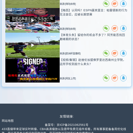
来源:[咪咕体育]
【梅西】认同吗？ESPN嘉宾直言：帕雷德斯的行为
无法容忍，应被长期禁赛
来源:[咪咕体育]
【体育头条】留给你的机会不多了？阿芳能否找回
巅峰期的状态？
来源:[欧洲杯直播吧]
【视频/集锦】赵维伦加盟佛罗里达西南州立学院，
这所学校到底什么来头？
来源:[网友上传]
友情链接:
网站地图
备案号：
京ICP备2021062561号
433直播带来足球实时转播、CBA高清播放以及德甲免费无插件观看，所有赛事配备备用优化线