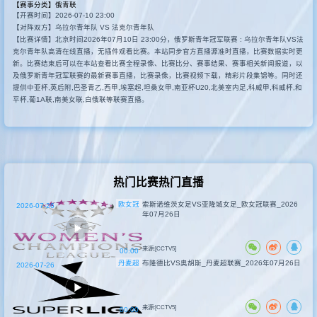
【赛事分类】
俄青联
【开赛时间】2026-07-10 23:00
其他转播
【对阵双方】乌拉尔青年队 VS 法克尔青年队
【比赛详情】北京时间2026年07月10日 23:00分，俄罗斯青年冠军联赛 : 乌拉尔青年队VS法
克尔青年队高清在线直播，无插件观看比赛。本站同步官方直播源准时直播，比赛数据实时更
新。比赛结束后可以在本站查看比赛全程录像、比赛比分、赛事结果、赛事相关新闻报道，以
及俄罗斯青年冠军联赛的最新赛事直播，比赛录像，比赛视频下载，精彩片段集锦等。同时还
提供中亚杯,英后附,巴圣青乙,西甲,埃塞超,坦桑女甲,南亚杯U20,北美室内足,科威甲,科威杯,和
平杯,葡1A联,南美女联,白俄联等联赛直播。
热门比赛热门直播
欧女冠
索斯诺维茨女足VS亚隆城女足_欧女冠联赛_2026
2026-07-26
年07月26日
来源:[CCTV5]
00:00
丹麦超
布隆德比VS奥胡斯_丹麦超联赛_2026年07月26日
2026-07-26
来源:[CCTV5]
00:00