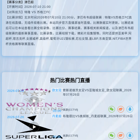
【赛事分类】
津巴超
【开赛时间】2026-07-10 21:00
其他转播
【对阵双方】特隆 VS 苏格兰FC
【比赛详情】北京时间2026年07月10日 21:00分，津巴布韦超级联赛 : 特隆VS苏格兰FC高
清在线直播，无插件观看比赛。本站同步官方直播源准时直播，比赛数据实时更新。比赛结束
后可以在本站查看比赛全程录像、比赛比分、赛事结果、赛事相关新闻报道，以及津巴布韦超
级联赛的最新赛事直播，比赛录像，比赛视频下载，精彩片段集锦等。同时还提供亚美甲,阿
超杯,塔吉克杯,女挪威杯,高级杯,葡萄牙U21锦标赛,尼拉女锦,墨LBP,东南亚锦,NIT,FIBA世界
杯资格赛等联赛直播。
热门比赛热门直播
欧女冠
索斯诺维茨女足VS亚隆城女足_欧女冠联赛_2026
2026-07-26
年07月26日
来源:[CCTV5]
00:00
丹麦超
布隆德比VS奥胡斯_丹麦超联赛_2026年07月26日
2026-07-26
来源:[CCTV5]
00:00