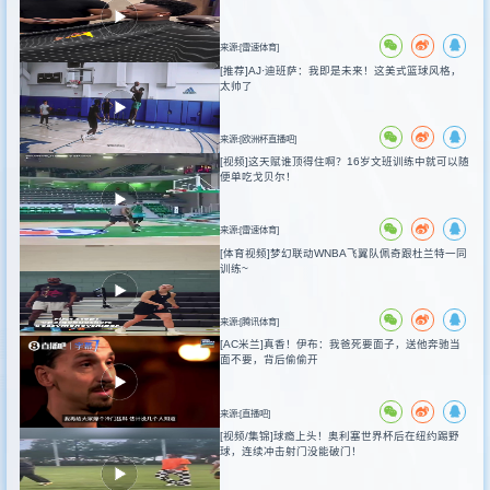
来源:[雷速体育]
[推荐]AJ·迪班萨：我即是未来！这美式篮球风格，
太帅了
来源:[欧洲杯直播吧]
[视频]这天赋谁顶得住啊？16岁文班训练中就可以随
便单吃戈贝尔！
来源:[雷速体育]
[体育视频]梦幻联动WNBA飞翼队佩奇跟杜兰特一同
训练~
来源:[腾讯体育]
[AC米兰]真香！伊布：我爸死要面子，送他奔驰当
面不要，背后偷偷开
来源:[直播吧]
[视频/集锦]球瘾上头！奥利塞世界杯后在纽约踢野
球，连续冲击射门没能破门！