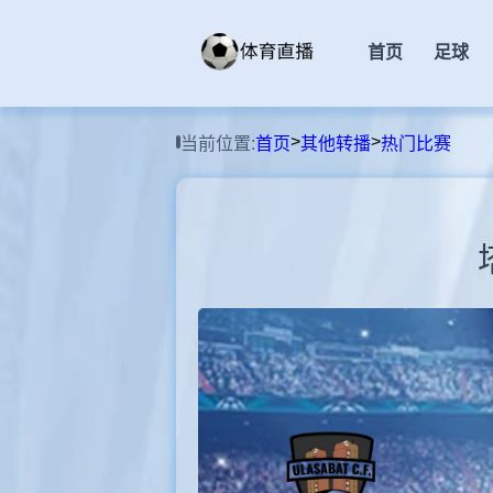
首页
足球
>
>
当前位置:
首页
其他转播
热门比赛