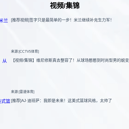
视频/集锦
[推荐视频]签字只是最简单的一步！米兰继续补充生力军！
来源:[CCTV5体育]
【视频/集锦】维尼修斯真去整容了！从球场憨憨到时尚型男的蜕变
来源:[雷速体育]
[推荐]AJ·迪班萨：我即是未来！这美式篮球风格，太帅了