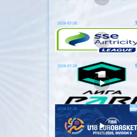
2026-07-26
2026-07-26
欧
2026-07-26
U1