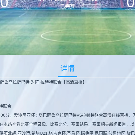
0
0
已完赛
详情
塔巴萨鲁乌拉萨巴特 对阵 拉赫特联合【高清直播】
特联合
 00:00分，爱沙尼亚杯 : 塔巴萨鲁乌拉萨巴特VS拉赫特联合高清在线直
在本站查看比赛全程录像、比赛比分、赛事结果、赛事相关新闻报道，以
超,亚沙运,希腊U21,塔吉克杯,圣马杯,瑞典甲,尼国联,波黑地区,黎巴嫩