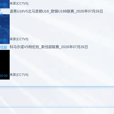
来源:[CCTV5]
00:00
锦
波黑U18VS北马其顿U18_欧锦U18B联赛_2026年07月26日
8B
来源:[CCTV5]
00:00
科马尔诺VS特伦钦_斯伐超联赛_2026年07月26日
伐超
来源:[CCTV5]
00:00