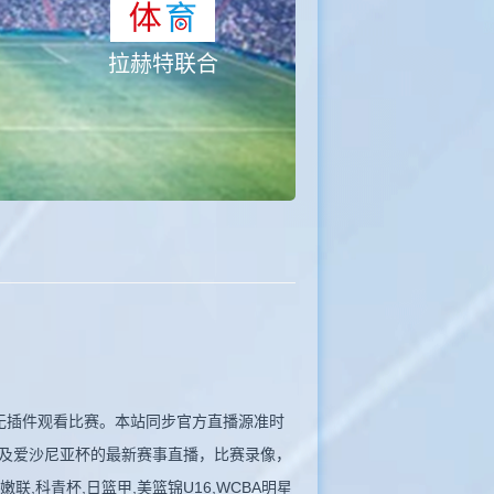
拉赫特联合
播，无插件观看比赛。本站同步官方直播源准时
及爱沙尼亚杯的最新赛事直播，比赛录像，
联,科青杯,日篮甲,美篮锦U16,WCBA明星