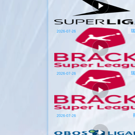
瑞
2026-07-26
瑞
2026-07-26
2026-07-26