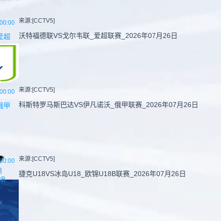
来源:[CCTV5]
00:00
沃特福德联VS戈尔韦联_爱超联赛_2026年07月26日
爱超
来源:[CCTV5]
00:00
科斯特罗马斯巴达VS伊凡诺沃_俄甲联赛_2026年07月26日
俄甲
来源:[CCTV5]
00:00
锦
捷克U18VS冰岛U18_欧锦U18B联赛_2026年07月26日
8B