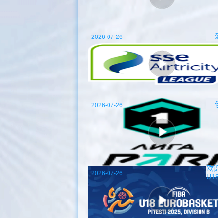
2026-07-26
2026-07-26
欧
2026-07-26
U1