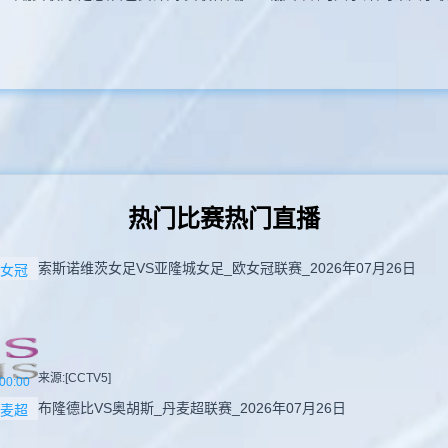
热门比赛热门直播
索斯诺维茨女足VS亚隆城女足_欧女冠联赛_2026年07月26日
女冠
来源:[CCTV5]
00:00
布隆德比VS奥胡斯_丹麦超联赛_2026年07月26日
麦超