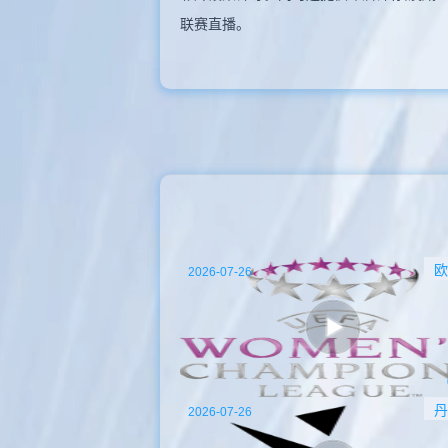
联赛直播。
欧
2026-07-26
丹
2026-07-26