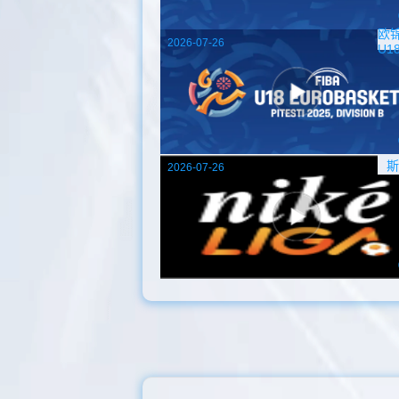
欧
2026-07-26
U1
斯
2026-07-26