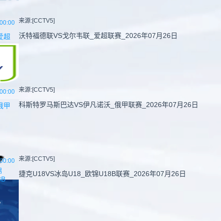
来源:[CCTV5]
00:00
沃特福德联VS戈尔韦联_爱超联赛_2026年07月26日
爱超
来源:[CCTV5]
00:00
科斯特罗马斯巴达VS伊凡诺沃_俄甲联赛_2026年07月26日
俄甲
来源:[CCTV5]
00:00
锦
捷克U18VS冰岛U18_欧锦U18B联赛_2026年07月26日
8B