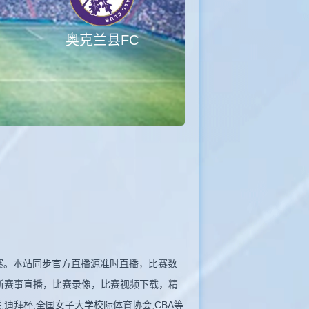
奥克兰县FC
观看比赛。本站同步官方直播源准时直播，比赛数
新赛事直播，比赛录像，比赛视频下载，精
联,迪拜杯,全国女子大学校际体育协会,CBA等