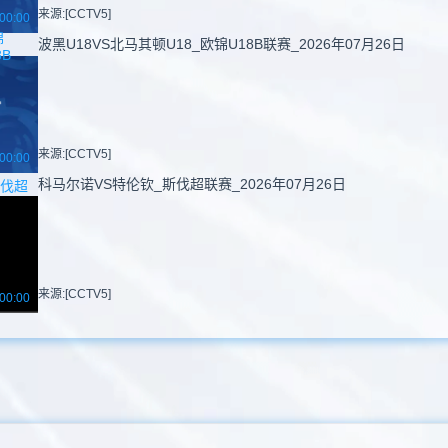
来源:[CCTV5]
00:00
锦
波黑U18VS北马其顿U18_欧锦U18B联赛_2026年07月26日
8B
来源:[CCTV5]
00:00
科马尔诺VS特伦钦_斯伐超联赛_2026年07月26日
伐超
来源:[CCTV5]
00:00