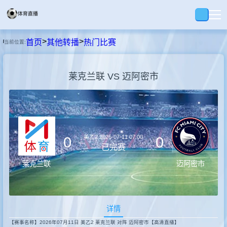
>
>
首页
其他转播
热门比赛
当前位置:
首页
莱克兰联 VS 迈阿密市
足球
篮球
美乙2
2026-07-11 07:00
0
0
录像
已完赛
莱克兰联
迈阿密市
集锦
详情
速报
【赛事名称】2026年07月11日 美乙2 莱克兰联 对阵 迈阿密市【高清直播】