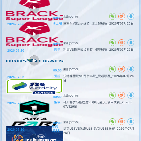
来源:[CCTV5]
00:00
瑞士超
巴塞尔VS塞尔维特_瑞士超联赛_2026年07月26日
2026-07-26
来源:[CCTV5]
00:00
挪甲
利恩VS斯托姆加斯特_挪甲联赛_2026年07月26日
2026-07-26
来源:[CCTV5]
00:00
爱超
沃特福德联VS戈尔韦联_爱超联赛_2026年07月26
2026-07-26
日
来源:[CCTV5]
00:00
俄甲
科斯特罗马斯巴达VS伊凡诺沃_俄甲联赛_2026年
2026-07-26
07月26日
来源:[CCTV5]
00:00
欧锦
捷克U18VS冰岛U18_欧锦U18B联赛_2026年07月
2026-07-26
U18B
26日