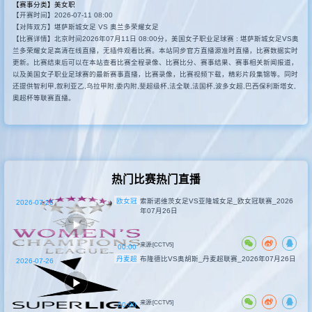
【赛事分类】
美女职
【开赛时间】2026-07-11 08:00
其他转播
【对阵双方】堪萨斯城女足 VS 奥兰多荣耀女足
【比赛详情】北京时间2026年07月11日 08:00分，美国女子职业足球赛 : 堪萨斯城女足VS奥
兰多荣耀女足高清在线直播，无插件观看比赛。本站同步官方直播源准时直播，比赛数据实时
更新。比赛结束后可以在本站查看比赛全程录像、比赛比分、赛事结果、赛事相关新闻报道，
以及美国女子职业足球赛的最新赛事直播，比赛录像，比赛视频下载，精彩片段集锦等。同时
还提供智利甲,叙利亚乙,乌拉甲附,委内附,斐超级杯,法全联,法国杯,波多女超,巴西保利斯塔女,
奧超杯等联赛直播。
热门比赛热门直播
欧女冠
索斯诺维茨女足VS亚隆城女足_欧女冠联赛_2026
2026-07-26
年07月26日
来源:[CCTV5]
00:00
丹麦超
布隆德比VS奥胡斯_丹麦超联赛_2026年07月26日
2026-07-26
来源:[CCTV5]
00:00