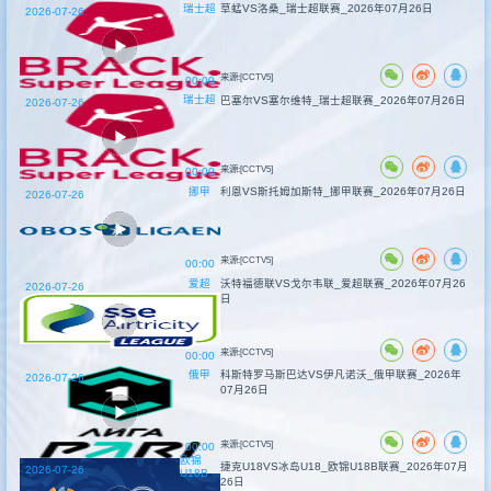
瑞士超
草蜢VS洛桑_瑞士超联赛_2026年07月26日
2026-07-26
来源:[CCTV5]
00:00
瑞士超
巴塞尔VS塞尔维特_瑞士超联赛_2026年07月26日
2026-07-26
来源:[CCTV5]
00:00
挪甲
利恩VS斯托姆加斯特_挪甲联赛_2026年07月26日
2026-07-26
来源:[CCTV5]
00:00
爱超
沃特福德联VS戈尔韦联_爱超联赛_2026年07月26
2026-07-26
日
来源:[CCTV5]
00:00
俄甲
科斯特罗马斯巴达VS伊凡诺沃_俄甲联赛_2026年
2026-07-26
07月26日
来源:[CCTV5]
00:00
欧锦
捷克U18VS冰岛U18_欧锦U18B联赛_2026年07月
2026-07-26
U18B
26日