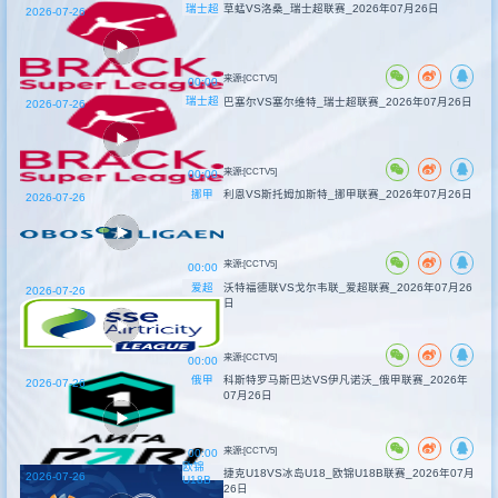
瑞士超
草蜢VS洛桑_瑞士超联赛_2026年07月26日
2026-07-26
来源:[CCTV5]
00:00
瑞士超
巴塞尔VS塞尔维特_瑞士超联赛_2026年07月26日
2026-07-26
来源:[CCTV5]
00:00
挪甲
利恩VS斯托姆加斯特_挪甲联赛_2026年07月26日
2026-07-26
来源:[CCTV5]
00:00
爱超
沃特福德联VS戈尔韦联_爱超联赛_2026年07月26
2026-07-26
日
来源:[CCTV5]
00:00
俄甲
科斯特罗马斯巴达VS伊凡诺沃_俄甲联赛_2026年
2026-07-26
07月26日
来源:[CCTV5]
00:00
欧锦
捷克U18VS冰岛U18_欧锦U18B联赛_2026年07月
2026-07-26
U18B
26日