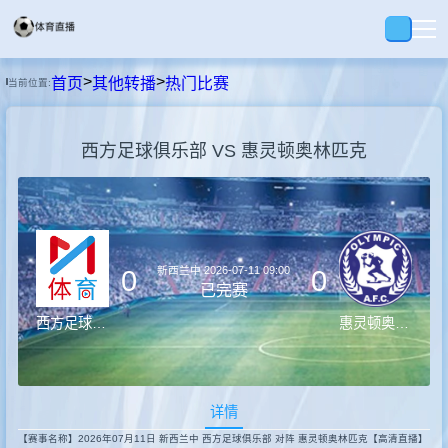
>
>
首页
其他转播
热门比赛
当前位置:
首页
西方足球俱乐部 VS 惠灵顿奥林匹克
足球
篮球
新西兰中
2026-07-11 09:00
0
0
录像
已完赛
西方足球俱乐部
惠灵顿奥林匹克
集锦
详情
速报
【赛事名称】2026年07月11日 新西兰中 西方足球俱乐部 对阵 惠灵顿奥林匹克【高清直播】