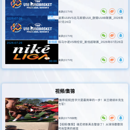
来源:[CCTV5]
00:00
欧锦
波黑U18VS北马其顿U18_欧锦U18B联赛_2026年
2026-07-26
U18B
07月26日
来源:[CCTV5]
00:00
斯伐超
科马尔诺VS特伦钦_斯伐超联赛_2026年07月26日
2026-07-26
来源:[CCTV5]
00:00
视频/集锦
[推荐视频]签字只是最简单的一步！米兰继续补充生
力军！
来源:[CCTV5体育]
【视频/集锦】维尼修斯真去整容了！从球场憨憨到
时尚型男的蜕变