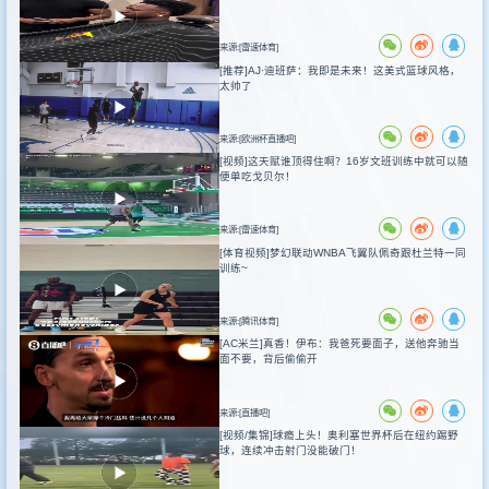
来源:[雷速体育]
[推荐]AJ·迪班萨：我即是未来！这美式篮球风格，
太帅了
来源:[欧洲杯直播吧]
[视频]这天赋谁顶得住啊？16岁文班训练中就可以随
便单吃戈贝尔！
来源:[雷速体育]
[体育视频]梦幻联动WNBA飞翼队佩奇跟杜兰特一同
训练~
来源:[腾讯体育]
[AC米兰]真香！伊布：我爸死要面子，送他奔驰当
面不要，背后偷偷开
来源:[直播吧]
[视频/集锦]球瘾上头！奥利塞世界杯后在纽约踢野
球，连续冲击射门没能破门！