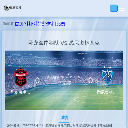
>
>
首页
其他转播
热门比赛
当前位置:
首页
卧龙海岸狼队 VS 悉尼奥林匹克
足球
篮球
澳威超
2026-07-11 15:00
0
0
录像
已完赛
卧龙海岸狼队
悉尼奥林匹克
集锦
详情
速报
【赛事名称】2026年07月11日 澳威超 卧龙海岸狼队 对阵 悉尼奥林匹克【高清直播】