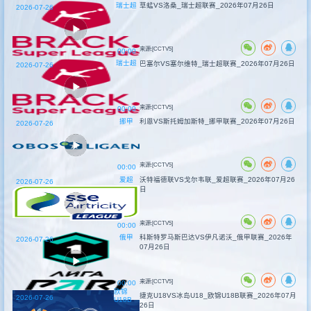
瑞士超
草蜢VS洛桑_瑞士超联赛_2026年07月26日
2026-07-26
来源:[CCTV5]
00:00
瑞士超
巴塞尔VS塞尔维特_瑞士超联赛_2026年07月26日
2026-07-26
来源:[CCTV5]
00:00
挪甲
利恩VS斯托姆加斯特_挪甲联赛_2026年07月26日
2026-07-26
来源:[CCTV5]
00:00
爱超
沃特福德联VS戈尔韦联_爱超联赛_2026年07月26
2026-07-26
日
来源:[CCTV5]
00:00
俄甲
科斯特罗马斯巴达VS伊凡诺沃_俄甲联赛_2026年
2026-07-26
07月26日
来源:[CCTV5]
00:00
欧锦
捷克U18VS冰岛U18_欧锦U18B联赛_2026年07月
2026-07-26
U18B
26日