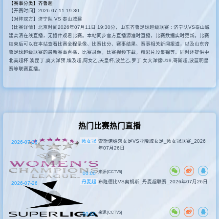
【赛事分类】
齐鲁超
【开赛时间】2026-07-11 19:30
其他转播
【对阵双方】济宁队 VS 泰山城建
【比赛详情】北京时间2026年07月11日 19:30分，山东齐鲁足球超级联赛 : 济宁队VS泰山城
建高清在线直播，无插件观看比赛。本站同步官方直播源准时直播，比赛数据实时更新。比赛
结束后可以在本站查看比赛全程录像、比赛比分、赛事结果、赛事相关新闻报道，以及山东齐
鲁足球超级联赛的最新赛事直播，比赛录像，比赛视频下载，精彩片段集锦等。同时还提供中
北美超杯,澳昆丁,奥大洋预,埃及超,阿女乙,天皇杯,波兰乙,罗丁,女大洋锦U19,哥斯超,波篮明星
赛等联赛直播。
热门比赛热门直播
欧女冠
索斯诺维茨女足VS亚隆城女足_欧女冠联赛_2026
2026-07-26
年07月26日
来源:[CCTV5]
00:00
丹麦超
布隆德比VS奥胡斯_丹麦超联赛_2026年07月26日
2026-07-26
来源:[CCTV5]
00:00