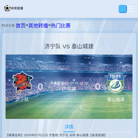
>
>
首页
其他转播
热门比赛
当前位置:
首页
济宁队 VS 泰山城建
足球
篮球
齐鲁超
2026-07-11 19:30
0
0
录像
已完赛
济宁队
泰山城建
集锦
详情
速报
【赛事名称】2026年07月11日 齐鲁超 济宁队 对阵 泰山城建【高清直播】