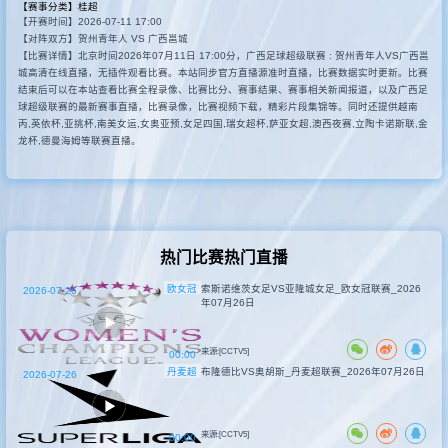
【赛事分类】
桂超
【开赛时间】2026-07-11 17:00
其他转播
【对阵双方】贺州青年人 VS 广西邕城
【比赛详情】北京时间2026年07月11日 17:00分，广西足球超级联赛 : 贺州青年人VS广西邕
城高清在线直播，无插件观看比赛。本站同步官方直播源准时直播，比赛数据实时更新。比赛
结束后可以在本站查看比赛全程录像、比赛比分、赛事结果、赛事相关新闻报道，以及广西足
球超级联赛的最新赛事直播，比赛录像，比赛视频下载，精彩片段集锦等。同时还提供越南
丙,英依杯,亚挑杯,南美女运,女奥亚预,女足四国,瑞女超杯,萨亚女超,澳西夜赛,立陶卡诺斯联,金
龙杯,德曼海姆等联赛直播。
热门比赛热门直播
欧女冠
索斯诺维茨女足VS亚隆城女足_欧女冠联赛_2026
2026-07-26
年07月26日
来源:[CCTV5]
00:00
丹麦超
布隆德比VS奥胡斯_丹麦超联赛_2026年07月26日
2026-07-26
来源:[CCTV5]
00:00