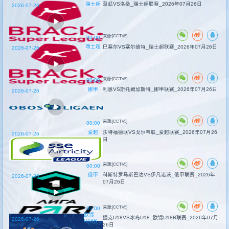
瑞士超
草蜢VS洛桑_瑞士超联赛_2026年07月26日
2026-07-26
来源:[CCTV5]
00:00
瑞士超
巴塞尔VS塞尔维特_瑞士超联赛_2026年07月26日
2026-07-26
来源:[CCTV5]
00:00
挪甲
利恩VS斯托姆加斯特_挪甲联赛_2026年07月26日
2026-07-26
来源:[CCTV5]
00:00
爱超
沃特福德联VS戈尔韦联_爱超联赛_2026年07月26
2026-07-26
日
来源:[CCTV5]
00:00
俄甲
科斯特罗马斯巴达VS伊凡诺沃_俄甲联赛_2026年
2026-07-26
07月26日
来源:[CCTV5]
00:00
欧锦
捷克U18VS冰岛U18_欧锦U18B联赛_2026年07月
2026-07-26
U18B
26日