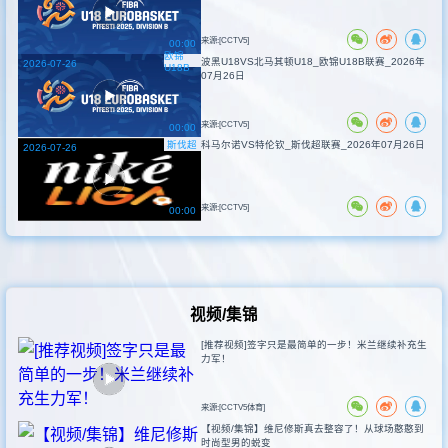
来源:[CCTV5]
00:00
欧锦
波黑U18VS北马其顿U18_欧锦U18B联赛_2026年
2026-07-26
U18B
07月26日
来源:[CCTV5]
00:00
斯伐超
科马尔诺VS特伦钦_斯伐超联赛_2026年07月26日
2026-07-26
来源:[CCTV5]
00:00
视频/集锦
[推荐视频]签字只是最简单的一步！米兰继续补充生
力军！
来源:[CCTV5体育]
【视频/集锦】维尼修斯真去整容了！从球场憨憨到
时尚型男的蜕变