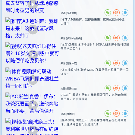
来源:[雷速体育]
[推荐]AJ·迪班萨：我即是未来！这美式篮球风格，
太帅了
来源:[欧洲杯直播吧]
[视频]这天赋谁顶得住啊？16岁文班训练中就可以随
便单吃戈贝尔！
来源:[雷速体育]
[体育视频]梦幻联动WNBA飞翼队佩奇跟杜兰特一同
训练~
来源:[腾讯体育]
[AC米兰]真香！伊布：我爸死要面子，送他奔驰当
面不要，背后偷偷开
来源:[直播吧]
[视频/集锦]球瘾上头！奥利塞世界杯后在纽约踢野
球，连续冲击射门没能破门！