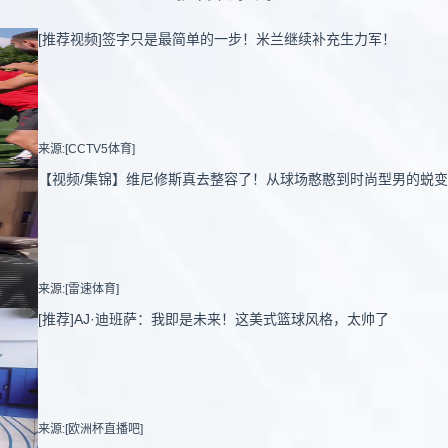
[推荐视频]签字只是最简单的一步！米兰继续补充生力军！
来源:[CCTV5体育]
【视频/集锦】维尼修斯真去整容了！从球场憨憨到时尚型男的蜕变
来源:[雷速体育]
[推荐]AJ·迪班萨：我即是未来！这美式篮球风格，太帅了
来源:[欧洲杯直播吧]