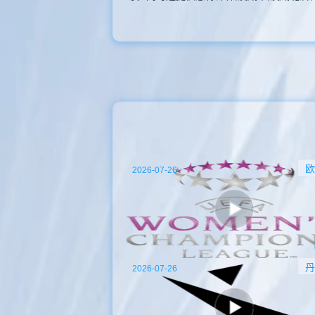
欧
2026-07-26
丹
2026-07-26