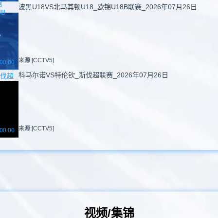
锦
波黑U18VS北马其顿U18_欧锦U18B联赛_2026年07月26日
8B
来源:[CCTV5]
00:00
科马尔诺VS特伦钦_斯伐超联赛_2026年07月26日
伐超
来源:[CCTV5]
00:00
视频/集锦