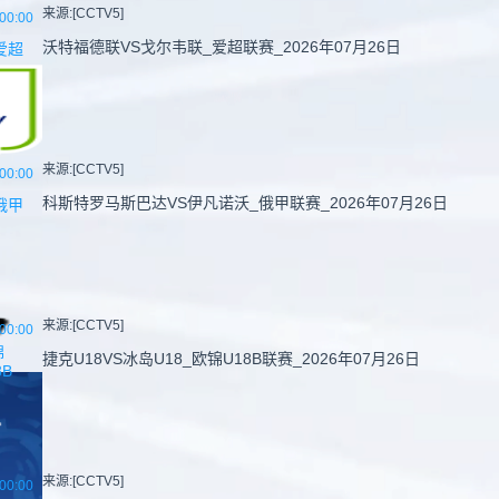
来源:[CCTV5]
00:00
沃特福德联VS戈尔韦联_爱超联赛_2026年07月26日
爱超
来源:[CCTV5]
00:00
科斯特罗马斯巴达VS伊凡诺沃_俄甲联赛_2026年07月26日
俄甲
来源:[CCTV5]
00:00
锦
捷克U18VS冰岛U18_欧锦U18B联赛_2026年07月26日
8B
来源:[CCTV5]
00:00