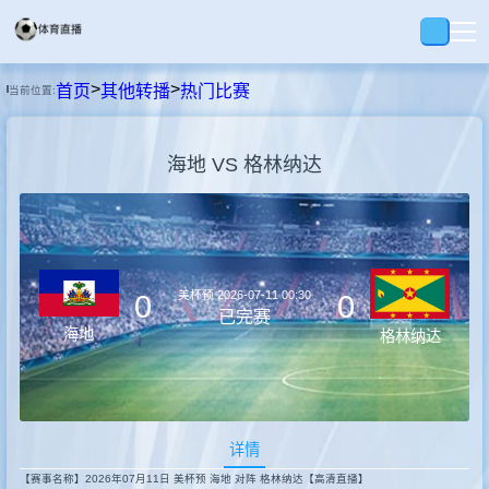
>
>
首页
其他转播
热门比赛
当前位置:
首页
海地 VS 格林纳达
足球
篮球
美杯预
2026-07-11 00:30
0
0
录像
已完赛
海地
格林纳达
集锦
详情
速报
【赛事名称】2026年07月11日 美杯预 海地 对阵 格林纳达【高清直播】