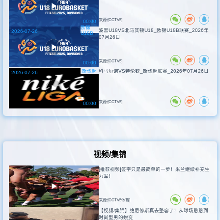
来源:[CCTV5]
00:00
欧锦
波黑U18VS北马其顿U18_欧锦U18B联赛_2026年
2026-07-26
U18B
07月26日
来源:[CCTV5]
00:00
斯伐超
科马尔诺VS特伦钦_斯伐超联赛_2026年07月26日
2026-07-26
来源:[CCTV5]
00:00
视频/集锦
[推荐视频]签字只是最简单的一步！米兰继续补充生
力军！
来源:[CCTV5体育]
【视频/集锦】维尼修斯真去整容了！从球场憨憨到
时尚型男的蜕变