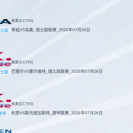
来源:[CCTV5]
00:00
草蜢VS洛桑_瑞士超联赛_2026年07月26日
士超
来源:[CCTV5]
00:00
巴塞尔VS塞尔维特_瑞士超联赛_2026年07月26日
士超
来源:[CCTV5]
00:00
利恩VS斯托姆加斯特_挪甲联赛_2026年07月26日
挪甲