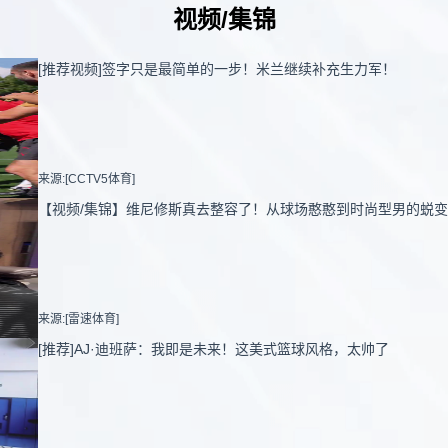
视频/集锦
[推荐视频]签字只是最简单的一步！米兰继续补充生力军！
来源:[CCTV5体育]
【视频/集锦】维尼修斯真去整容了！从球场憨憨到时尚型男的蜕变
来源:[雷速体育]
[推荐]AJ·迪班萨：我即是未来！这美式篮球风格，太帅了