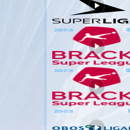
瑞
2026-07-26
瑞
2026-07-26
2026-07-26