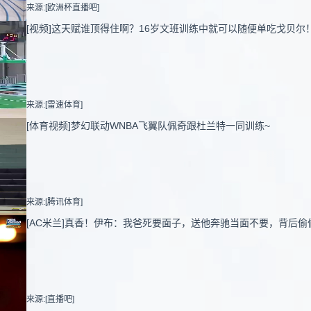
来源:[欧洲杯直播吧]
[视频]这天赋谁顶得住啊？16岁文班训练中就可以随便单吃戈贝尔
来源:[雷速体育]
[体育视频]梦幻联动WNBA飞翼队佩奇跟杜兰特一同训练~
来源:[腾讯体育]
[AC米兰]真香！伊布：我爸死要面子，送他奔驰当面不要，背后偷
来源:[直播吧]