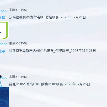
来源:[CCTV5]
00:00
沃特福德联VS戈尔韦联_爱超联赛_2026年07月26日
爱超
来源:[CCTV5]
00:00
科斯特罗马斯巴达VS伊凡诺沃_俄甲联赛_2026年07月26日
俄甲
来源:[CCTV5]
00:00
锦
捷克U18VS冰岛U18_欧锦U18B联赛_2026年07月26日
8B