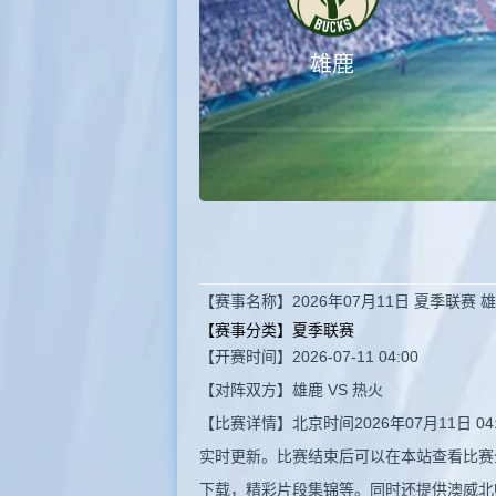
雄鹿
【赛事名称】2026年07月11日 夏季联赛 
【赛事分类】
夏季联赛
【开赛时间】2026-07-11 04:00
【对阵双方】雄鹿 VS 热火
【比赛详情】北京时间2026年07月11日
实时更新。比赛结束后可以在本站查看比赛
下载，精彩片段集锦等。同时还提供澳威北U20