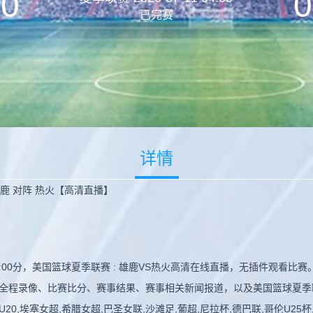
0
0
已完赛
详情
雄鹿 对阵 热火【高清直播】
 04:00分，美国篮球夏季联赛 : 雄鹿VS热火高清在线直播，无插件观看
全程录像、比赛比分、赛事结果、赛事相关新闻报道，以及美国篮球夏季
,埃塞女超,希腊女超,巴圣女联,沙滩足,葡超,尼拉杯,德巴联,哥伦U25杯