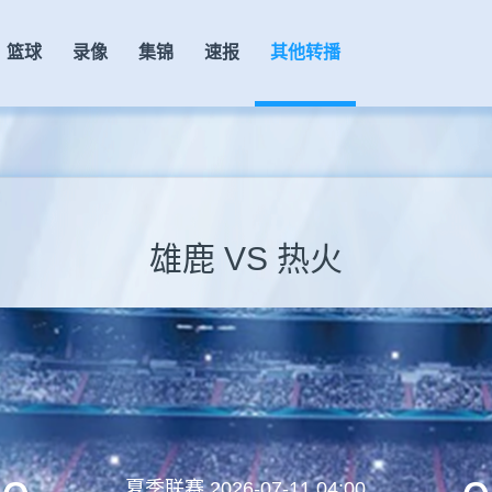
篮球
录像
集锦
速报
其他转播
雄鹿 VS 热火
夏季联赛
2026-07-11 04:00