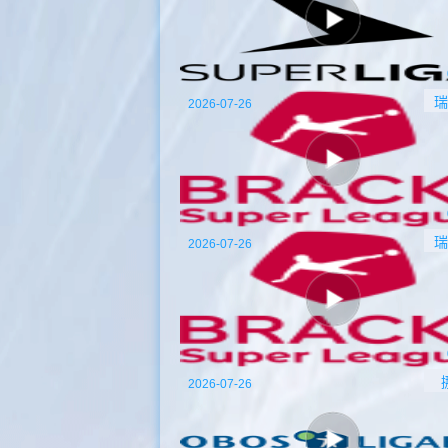
瑞
2026-07-26
瑞
2026-07-26
2026-07-26