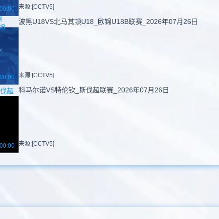
来源:[CCTV5]
00:00
锦
波黑U18VS北马其顿U18_欧锦U18B联赛_2026年07月26日
8B
来源:[CCTV5]
00:00
科马尔诺VS特伦钦_斯伐超联赛_2026年07月26日
伐超
来源:[CCTV5]
00:00