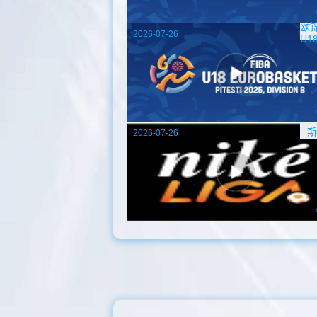
欧
2026-07-26
U1
斯
2026-07-26