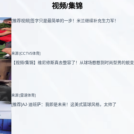
视频/集锦
[推荐视频]签字只是最简单的一步！米兰继续补充生力军！
来源:[CCTV5体育]
【视频/集锦】维尼修斯真去整容了！从球场憨憨到时尚型男的蜕变
来源:[雷速体育]
[推荐]AJ·迪班萨：我即是未来！这美式篮球风格，太帅了