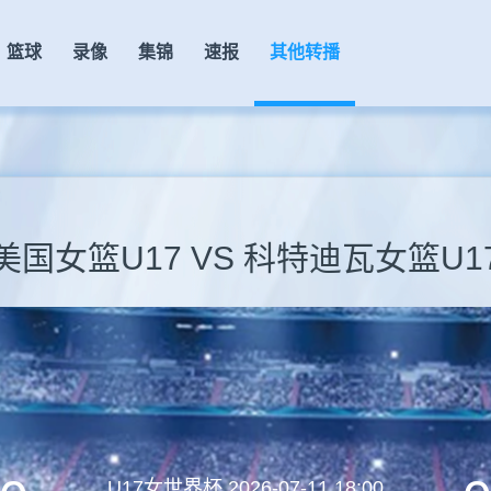
篮球
录像
集锦
速报
其他转播
美国女篮U17 VS 科特迪瓦女篮U1
U17女世界杯
2026-07-11 18:00