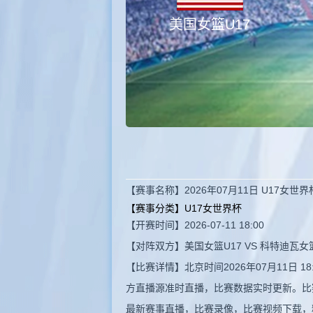
美国女篮U17
【赛事名称】2026年07月11日 U17女世
【赛事分类】
U17女世界杯
【开赛时间】2026-07-11 18:00
【对阵双方】美国女篮U17 VS 科特迪瓦女篮
【比赛详情】北京时间2026年07月11日 1
方直播源准时直播，比赛数据实时更新。比
最新赛事直播，比赛录像，比赛视频下载，精彩