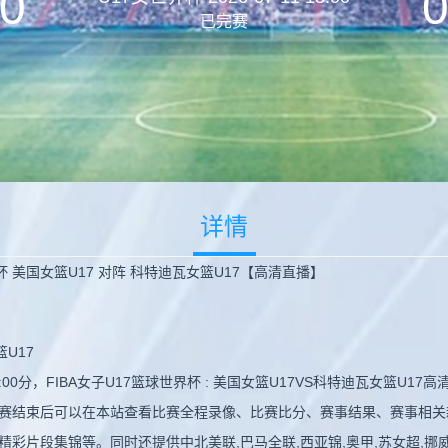
0
已完赛
详情
界杯 美国女篮U17 对阵 科特迪瓦女篮U17【高清直播】
U17
8:00分，FIBA女子U17篮球世界杯 : 美国女篮U17VS科特迪瓦女篮
赛结束后可以在本站查看比赛全程录像、比赛比分、赛事结果、赛事相关新闻
片段集锦等。同时还提供中北美联,巴马全联,西亚锦,奥甲,苏女超,挪威杯,