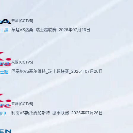
来源:[CCTV5]
00:00
草蜢VS洛桑_瑞士超联赛_2026年07月26日
士超
来源:[CCTV5]
00:00
巴塞尔VS塞尔维特_瑞士超联赛_2026年07月26日
士超
来源:[CCTV5]
00:00
利恩VS斯托姆加斯特_挪甲联赛_2026年07月26日
挪甲