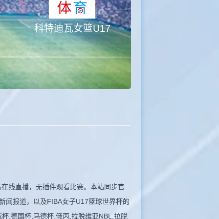
0
科特迪瓦女篮U17
U17高清在线直播，无插件观看比赛。本站同步官
报道，以及FIBA女子U17篮球世界杯的
德国杯,马德杯,俄丙,拉脱维亚NBL,拉脱