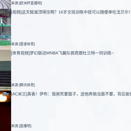
来源:[欧洲杯直播吧]
[视频]这天赋谁顶得住啊？16岁文班训练中就可以随便单吃戈贝尔
来源:[雷速体育]
[体育视频]梦幻联动WNBA飞翼队佩奇跟杜兰特一同训练~
来源:[腾讯体育]
[AC米兰]真香！伊布：我爸死要面子，送他奔驰当面不要，背后偷
来源:[直播吧]