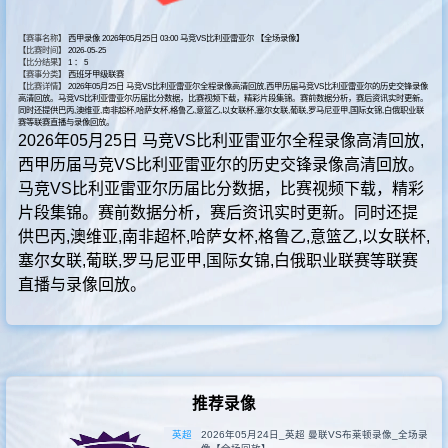
其他转播
【赛事名称】
西甲录像 2026年05月25日 03:00 马竞VS比利亚雷亚尔 【全场录像】
【比赛时间】
2026-05-25
【比分结果】
1 ： 5
【赛事分类】
西班牙甲级联赛
【比赛详情】
2026年05月25日 马竞VS比利亚雷亚尔全程录像高清回放,西甲历届马竞VS比利亚雷亚尔的历史交锋录像
高清回放。马竞VS比利亚雷亚尔历届比分数据，比赛视频下载，精彩片段集锦。赛前数据分析，赛后资讯实时更新。
同时还提供巴丙,澳维亚,南非超杯,哈萨女杯,格鲁乙,意篮乙,以女联杯,塞尔女联,葡联,罗马尼亚甲,国际女锦,白俄职业联
赛等联赛直播与录像回放。
2026年05月25日 马竞VS比利亚雷亚尔全程录像高清回放,
西甲历届马竞VS比利亚雷亚尔的历史交锋录像高清回放。
马竞VS比利亚雷亚尔历届比分数据，比赛视频下载，精彩
片段集锦。赛前数据分析，赛后资讯实时更新。同时还提
供巴丙,澳维亚,南非超杯,哈萨女杯,格鲁乙,意篮乙,以女联杯,
塞尔女联,葡联,罗马尼亚甲,国际女锦,白俄职业联赛等联赛
直播与录像回放。
推荐录像
英超
2026年05月24日_英超 曼联VS布莱顿录像_全场录