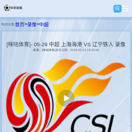
>
>
首页
录像
中超
当前位置:
首页
[咪咕体育]- 05-29 中超 上海海港 VS 辽宁铁人 录像
足球
来源：[咪咕体育]
发布日期：2026-05-29 19:35:00
篮球
录像
集锦
速报