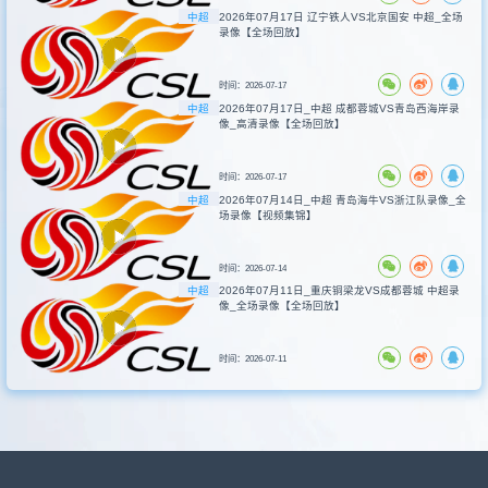
中超
2026年07月17日 辽宁铁人VS北京国安 中超_全场
录像【全场回放】
时间：2026-07-17
中超
2026年07月17日_中超 成都蓉城VS青岛西海岸录
像_高清录像【全场回放】
时间：2026-07-17
中超
2026年07月14日_中超 青岛海牛VS浙江队录像_全
场录像【视频集锦】
时间：2026-07-14
中超
2026年07月11日_重庆铜梁龙VS成都蓉城 中超录
像_全场录像【全场回放】
时间：2026-07-11