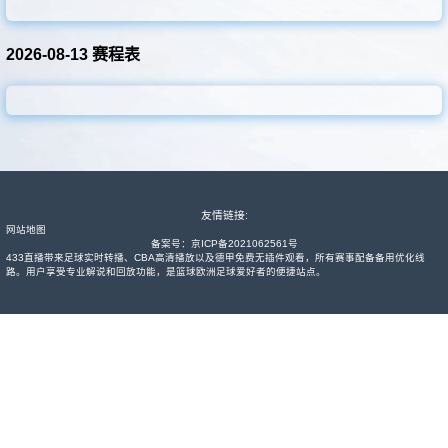
其他转播
2026-08-13 赛程表
友情链接:
网站地图
备案号：
京ICP备2021062561号
433直播带来足球实时转播、CBA高清播放以及德甲免费无插件观看，所有赛事配备备用优化线
路。用户享受专业解说和回放功能，是篮球欧洲足球爱好者的便捷站点。