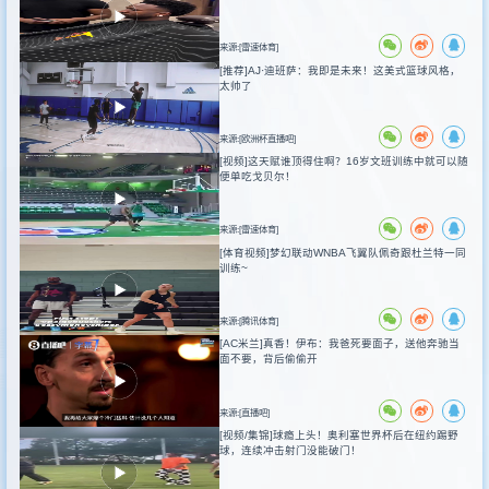
来源:[雷速体育]
[推荐]AJ·迪班萨：我即是未来！这美式篮球风格，
太帅了
来源:[欧洲杯直播吧]
[视频]这天赋谁顶得住啊？16岁文班训练中就可以随
便单吃戈贝尔！
来源:[雷速体育]
[体育视频]梦幻联动WNBA飞翼队佩奇跟杜兰特一同
训练~
来源:[腾讯体育]
[AC米兰]真香！伊布：我爸死要面子，送他奔驰当
面不要，背后偷偷开
来源:[直播吧]
[视频/集锦]球瘾上头！奥利塞世界杯后在纽约踢野
球，连续冲击射门没能破门！