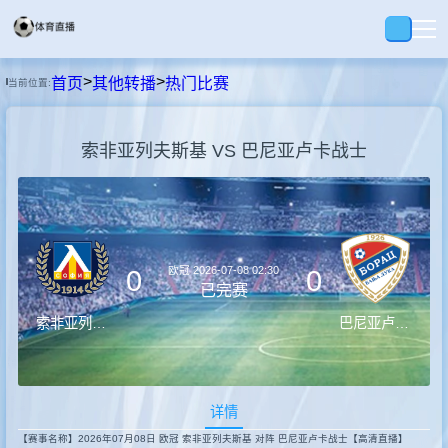
>
>
首页
其他转播
热门比赛
当前位置:
首页
索非亚列夫斯基 VS 巴尼亚卢卡战士
足球
篮球
欧冠
2026-07-08 02:30
0
0
录像
已完赛
索非亚列夫斯基
巴尼亚卢卡战士
集锦
详情
速报
【赛事名称】2026年07月08日 欧冠 索非亚列夫斯基 对阵 巴尼亚卢卡战士【高清直播】