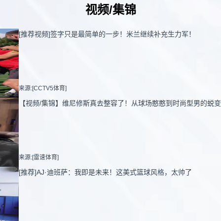
视频/集锦
[推荐视频]签字只是最简单的一步！米兰继续补充生力军！
来源:[CCTV5体育]
【视频/集锦】维尼修斯真去整容了！从球场憨憨到时尚型男的蜕变
来源:[雷速体育]
[推荐]AJ·迪班萨：我即是未来！这美式篮球风格，太帅了