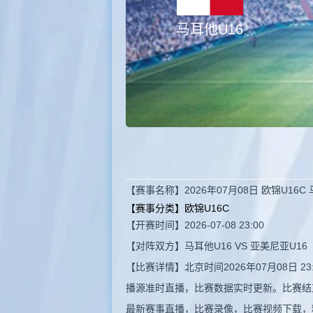
马耳他U16
【赛事名称】2026年07月08日 欧锦U16C
【赛事分类】
欧锦U16C
【开赛时间】2026-07-08 23:00
【对阵双方】马耳他U16 VS 亚美尼亚U16
【比赛详情】北京时间2026年07月08日 
播源准时直播，比赛数据实时更新。比赛结
最新赛事直播，比赛录像，比赛视频下载，精彩