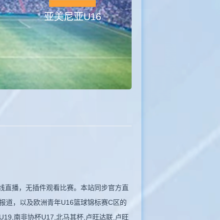
亚美尼亚U16
6高清在线直播，无插件观看比赛。本站同步官方直
道，以及欧洲青年U16篮球锦标赛C区的
9,南非协杯U17,北马其杯,卢旺达联,卢旺