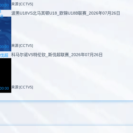
来源:[CCTV5]
00:00
锦
波黑U18VS北马其顿U18_欧锦U18B联赛_2026年07月26日
8B
来源:[CCTV5]
00:00
科马尔诺VS特伦钦_斯伐超联赛_2026年07月26日
伐超
来源:[CCTV5]
00:00