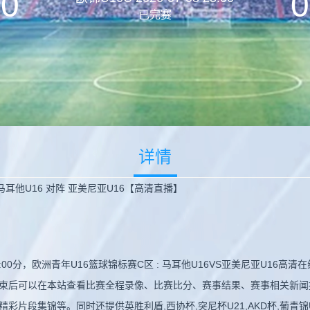
0
0
已完赛
详情
 马耳他U16 对阵 亚美尼亚U16【高清直播】
23:00分，欧洲青年U16篮球锦标赛C区 : 马耳他U16VS亚美尼亚U1
束后可以在本站查看比赛全程录像、比赛比分、赛事结果、赛事相关新闻报
片段集锦等。同时还提供英胜利盾,西协杯,突尼杯U21,AKD杯,葡青锦U1