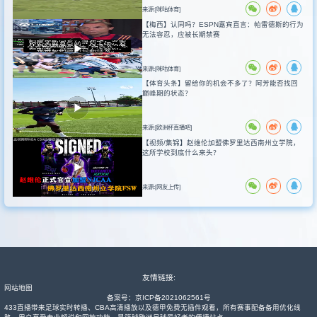
来源:[咪咕体育]
【梅西】认同吗？ESPN嘉宾直言：帕雷德斯的行为
无法容忍，应被长期禁赛
来源:[咪咕体育]
【体育头条】留给你的机会不多了？阿芳能否找回
巅峰期的状态？
来源:[欧洲杯直播吧]
【视频/集锦】赵维伦加盟佛罗里达西南州立学院，
这所学校到底什么来头？
来源:[网友上传]
友情链接:
网站地图
备案号：
京ICP备2021062561号
433直播带来足球实时转播、CBA高清播放以及德甲免费无插件观看，所有赛事配备备用优化线