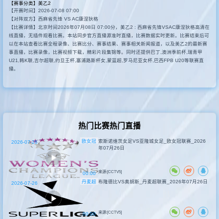
【赛事分类】
美乙2
【开赛时间】2026-07-08 07:00
其他转播
【对阵双方】西麻省先锋 VS AC康涅狄格
【比赛详情】北京时间2026年07月08日 07:00分，美乙2 : 西麻省先锋VSAC康涅狄格高清在
线直播，无插件观看比赛。本站同步官方直播源准时直播，比赛数据实时更新。比赛结束后可
以在本站查看比赛全程录像、比赛比分、赛事结果、赛事相关新闻报道，以及美乙2的最新赛
事直播，比赛录像，比赛视频下载，精彩片段集锦等。同时还提供巴丁,澳洲季前杯,瑞青甲
U21,韩K联,吉尔超联,约旦王杯,塞浦路斯杯女,蒙篮超,罗马尼亚女杯,巴西FPB U20等联赛直
播。
热门比赛热门直播
欧女冠
索斯诺维茨女足VS亚隆城女足_欧女冠联赛_2026
2026-07-26
年07月26日
来源:[CCTV5]
00:00
丹麦超
布隆德比VS奥胡斯_丹麦超联赛_2026年07月26日
2026-07-26
来源:[CCTV5]
00:00