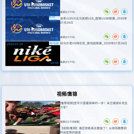
来源:[CCTV5]
00:00
欧锦
波黑U18VS北马其顿U18_欧锦U18B联赛_2026年
2026-07-26
U18B
07月26日
来源:[CCTV5]
00:00
斯伐超
科马尔诺VS特伦钦_斯伐超联赛_2026年07月26日
2026-07-26
来源:[CCTV5]
00:00
视频/集锦
[推荐视频]签字只是最简单的一步！米兰继续补充生
力军！
来源:[CCTV5体育]
【视频/集锦】维尼修斯真去整容了！从球场憨憨到
时尚型男的蜕变