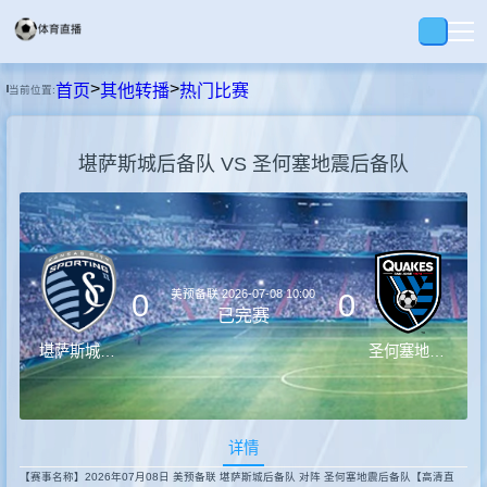
>
>
首页
其他转播
热门比赛
当前位置:
首页
堪萨斯城后备队 VS 圣何塞地震后备队
足球
篮球
美预备联
2026-07-08 10:00
0
0
录像
已完赛
堪萨斯城后备队
圣何塞地震后备队
集锦
详情
速报
【赛事名称】2026年07月08日 美预备联 堪萨斯城后备队 对阵 圣何塞地震后备队【高清直