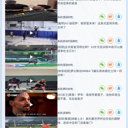
时尚型男的蜕变
来源:[雷速体育]
[推荐]AJ·迪班萨：我即是未来！这美式篮球风格，
太帅了
来源:[欧洲杯直播吧]
[视频]这天赋谁顶得住啊？16岁文班训练中就可以随
便单吃戈贝尔！
来源:[雷速体育]
[体育视频]梦幻联动WNBA飞翼队佩奇跟杜兰特一同
训练~
来源:[腾讯体育]
[AC米兰]真香！伊布：我爸死要面子，送他奔驰当
面不要，背后偷偷开
来源:[直播吧]
[视频/集锦]球瘾上头！奥利塞世界杯后在纽约踢野
球，连续冲击射门没能破门！